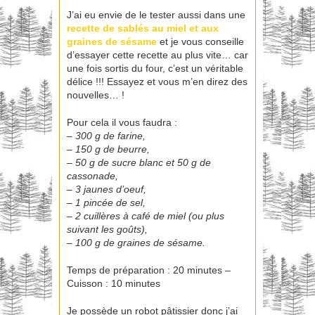
J’ai eu envie de le tester aussi dans une
recette de sablés au miel et aux
graines de sésame
et je vous conseille
d’essayer cette recette au plus vite… car
une fois sortis du four, c’est un véritable
délice !!! Essayez et vous m’en direz des
nouvelles… !
Pour cela il vous faudra :
– 300 g de farine,
– 150 g de beurre,
– 50 g de sucre blanc et 50 g de
cassonade,
– 3 jaunes d’oeuf,
– 1 pincée de sel,
– 2 cuillères à café de miel (ou plus
suivant les goûts),
– 100 g de graines de sésame.
Temps de préparation : 20 minutes –
Cuisson : 10 minutes
Je possède un robot pâtissier donc j’ai