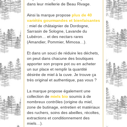
dans leur miellerie de Beau Rivage.
Ainsi la marque propose
plus de 40
variétés gourmandes et bienfaisantes
: miel de châtaignier de Dordogne,
Sarrasin de Sologne, Lavande du
Lubéron… et des nectars rares
(Amandier, Pommier, Mimosa…).
Et dans un souci de réduire les déchets,
on peut dans chacune des boutiques
apporter son propre pot ou en acheter
un sur place et remplir la quantité
désirée de miel à la cuve. Je trouve ça
très original et authentique, pas vous ?
La marque propose également une
collection de
miels bio
soumis à de
nombreux contrôles (origine du miel,
zone de butinage, entretien et matériaux
des ruchers, soins des abeilles, récoltes,
extractions et conditionnement des
miels…).