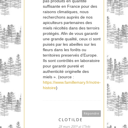
pas produits en quantité
suffisante en France pour des
raisons climatiques, nous
recherchons auprès de nos
apiculteurs partenaires des
miels récoltés dans des terroirs
protégés. Afin de vous garantir
une grande qualité, ceux ci sont
puisés par les abeilles sur les
fleurs dans les forêts ou
territoires preservés d’Europe.
Ils sont contrôlés en laboratoire
pour garantir pureté et
authenticité originelle des
miels ». (source :
https://www.famillemary.fr/notre-
histoire
)
Répondre
CLOTILDE
28 mars 2019 at 17h46