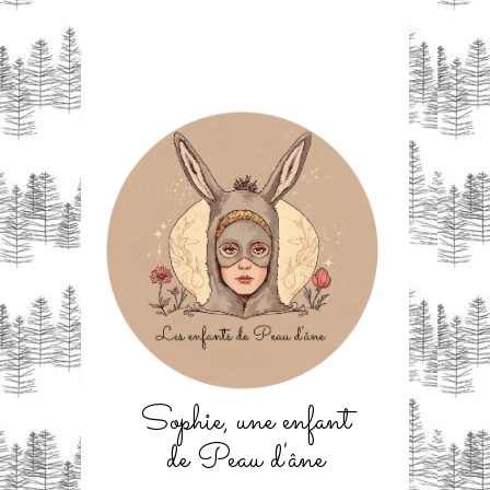
Sophie, une enfant
de Peau d'âne