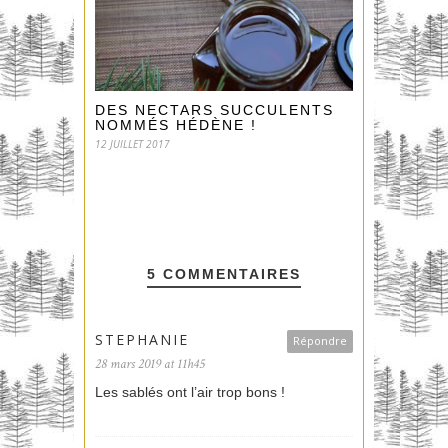
DES NECTARS SUCCULENTS
NOMMÉS HÉDÈNE !
12 JUILLET 2017
5 COMMENTAIRES
STEPHANIE
Répondre
28 mars 2019 at 11h45
Les sablés ont l’air trop bons !