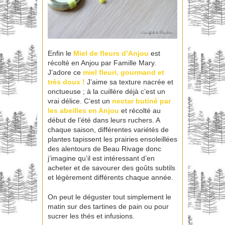
Enfin le
Miel de fleurs d’Anjou
est
récolté en Anjou par Famille Mary.
J’adore ce
miel fleuri, gourmand et
très doux !
J’aime sa texture nacrée et
onctueuse ; à la cuillère déjà c’est un
vrai délice. C’est un
nectar butiné par
les abeilles en Anjou
et récolté au
début de l’été dans leurs ruchers. A
chaque saison, différentes variétés de
plantes tapissent les prairies ensoleillées
des alentours de Beau Rivage donc
j’imagine qu’il est intéressant d’en
acheter et de savourer des goûts subtils
et légèrement différents chaque année.
On peut le déguster tout simplement le
matin sur des tartines de pain ou pour
sucrer les thés et infusions.