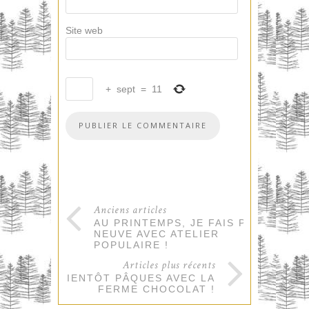
Site web
+
sept
=
11
Anciens articles
AU PRINTEMPS, JE FAIS PEAU
NEUVE AVEC ATELIER
POPULAIRE !
Articles plus récents
BIENTÔT PÂQUES AVEC LA
FERME CHOCOLAT !