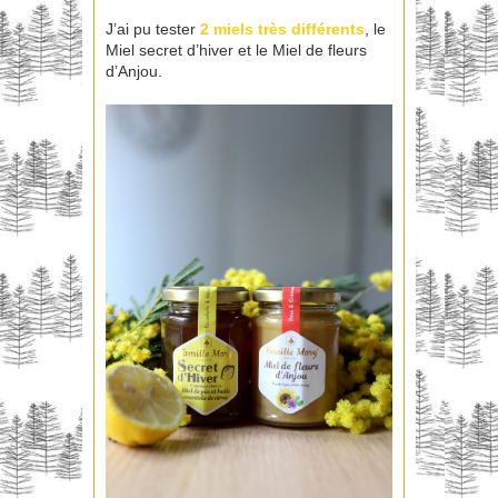
J’ai pu tester
2 miels très différents
, le
Miel secret d’hiver et le Miel de fleurs
d’Anjou.