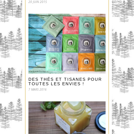
20 JUIN 2015
DES THÉS ET TISANES POUR
TOUTES LES ENVIES !
7 MARS 2016