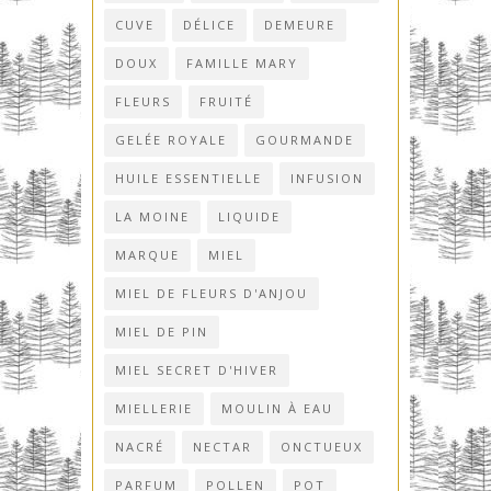
CUVE
DÉLICE
DEMEURE
DOUX
FAMILLE MARY
FLEURS
FRUITÉ
GELÉE ROYALE
GOURMANDE
HUILE ESSENTIELLE
INFUSION
LA MOINE
LIQUIDE
MARQUE
MIEL
MIEL DE FLEURS D'ANJOU
MIEL DE PIN
MIEL SECRET D'HIVER
MIELLERIE
MOULIN À EAU
NACRÉ
NECTAR
ONCTUEUX
PARFUM
POLLEN
POT