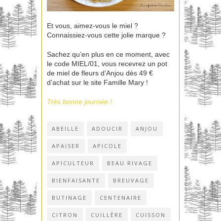
Et vous, aimez-vous le miel ?
Connaissiez-vous cette jolie marque ?
Sachez qu’en plus en ce moment, avec
le code MIEL/01, vous recevrez un pot
de miel de fleurs d’Anjou dès 49 €
d’achat sur le site Famille Mary !
Très bonne journée !
ABEILLE
ADOUCIR
ANJOU
APAISER
APICOLE
APICULTEUR
BEAU RIVAGE
BIENFAISANTE
BREUVAGE
BUTINAGE
CENTENAIRE
CITRON
CUILLÈRE
CUISSON