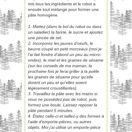
mis tous les ingrédients et le robot a
ensuite tout mélangé pour former une
pâte homogène.
1. Mettez (dans le bol du robot ou dans
un saladier) la farine, le sucre et ajoutez
une pincée de sel.
2. Incorporez les jaunes d’oeufs, le
beurre coupé en petit morceaux (moi je
l’ai fait fondre d’abord un peu au micro-
ondes), le miel et les graines de sésame
(sur les conseils de ma maman, la
prochaine fois je ferai griller à la poêle
les graines de sésame pour qu’elle
dorent un peu et qu’elles soient
légèrement croustillantes).
3. Travaillez la pâte avec les mains si
vous ne possédez pas de robot, puis
formez une boule. Laissez reposer la
pâte pendant 5 minutes.
4. Étalez celle-ci et taillez-y des formes à
l’aide d’emporte-pièces, ou autres
objets. Moi j’ai utilisé un emporte-pièce