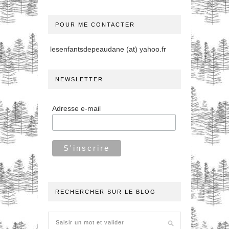
POUR ME CONTACTER
lesenfantsdepeaudane (at) yahoo.fr
NEWSLETTER
Adresse e-mail
RECHERCHER SUR LE BLOG