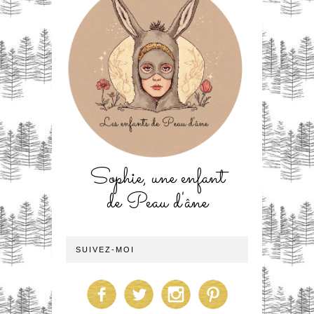
Sophie, une enfant
de Peau d'âne
SUIVEZ-MOI