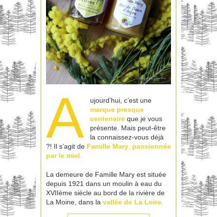
A
ujourd’hui, c’est une
marque presque
centenaire
que je vous
présente. Mais peut-être
la connaissez-vous déjà
?! Il s’agit de
Famille Mary
,
passionnée
par le miel
.
La demeure de Famille Mary est située
depuis 1921 dans un moulin à eau du
XVIIème siècle au bord de la rivière de
La Moine, dans la
vallée de La Loire
.