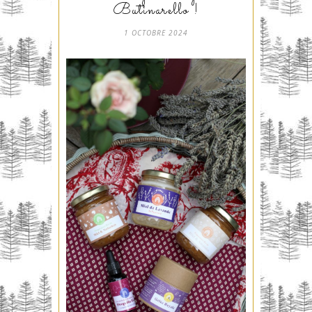
Butinarello !
1 OCTOBRE 2024