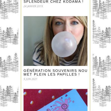
SPLENDEUR CHEZ KODAMA !
24 JANVIER 2019
GÉNÉRATION SOUVENIRS NOUS EN
MET PLEIN LES PAPILLES !
9 JUIN 2021