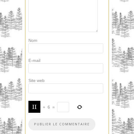
Nom
E-mail
Site web
+
6
=