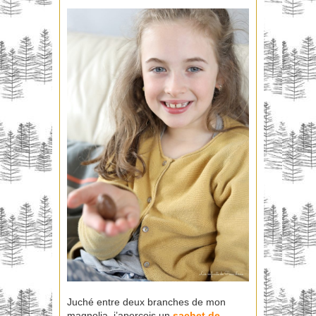
Juché entre deux branches de mon
magnolia, j’aperçois un
sachet de