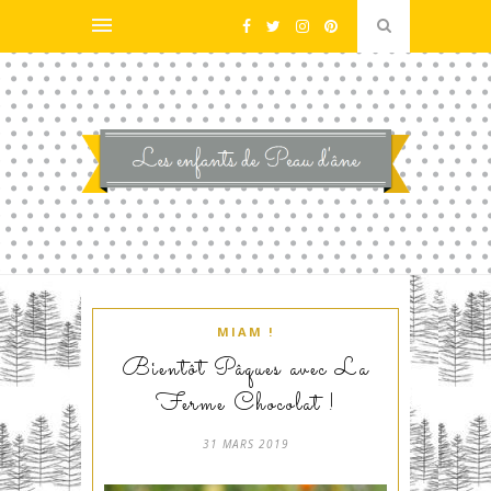
MIAM !
Bientôt Pâques avec La
Ferme Chocolat !
31 MARS 2019