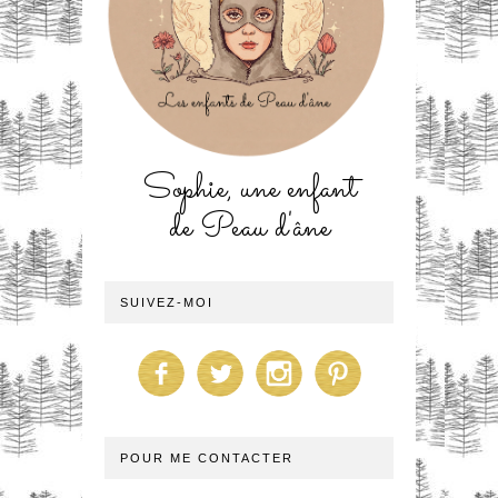
Sophie, une enfant
de Peau d'âne
SUIVEZ-MOI
POUR ME CONTACTER