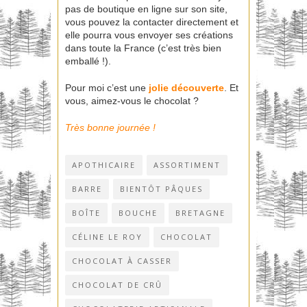
pas de boutique en ligne sur son site,
vous pouvez la contacter directement et
elle pourra vous envoyer ses créations
dans toute la France (c’est très bien
emballé !).
Pour moi c’est une
jolie découverte
. Et
vous, aimez-vous le chocolat ?
Très bonne journée !
APOTHICAIRE
ASSORTIMENT
BARRE
BIENTÔT PÂQUES
BOÎTE
BOUCHE
BRETAGNE
CÉLINE LE ROY
CHOCOLAT
CHOCOLAT À CASSER
CHOCOLAT DE CRÛ