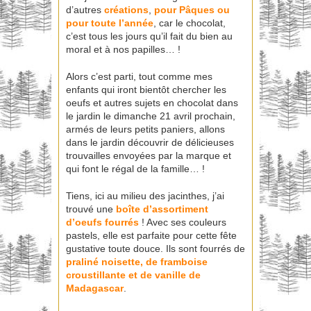
d’autres
créations
,
pour Pâques ou
pour toute l’année
, car le chocolat,
c’est tous les jours qu’il fait du bien au
moral et à nos papilles… !
Alors c’est parti, tout comme mes
enfants qui iront bientôt chercher les
oeufs et autres sujets en chocolat dans
le jardin le dimanche 21 avril prochain,
armés de leurs petits paniers, allons
dans le jardin découvrir de délicieuses
trouvailles envoyées par la marque et
qui font le régal de la famille… !
Tiens, ici au milieu des jacinthes, j’ai
trouvé une
boîte d’assortiment
d’oeufs fourrés
! Avec ses couleurs
pastels, elle est parfaite pour cette fête
gustative toute douce. Ils sont fourrés de
praliné noisette, de framboise
croustillante et de vanille de
Madagascar
.