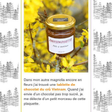
Dans mon autre magnolia encore en
fleurs j’ai trouvé une
tablette de
chocolat du crû Vietnam
. Quand j’ai
envie d’un chocolat pas trop sucré, je
me délecte d’un petit morceau de cette
plaquette.