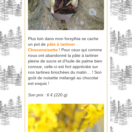
Plus loin dans mon forsythia se cache
un pot de
pâte à tartiner
Choconoisette
! Pour ceux qui comme
nous ont abandonné la pâte à tartiner
pleine de sucre et d’huile de palme bien
connue, celle-ci est fort appréciée sur
nos tartines briochées du matin… ! Son
goût de noisette mélangé au chocolat
est exquis !
Son prix : 6 € (220 g)