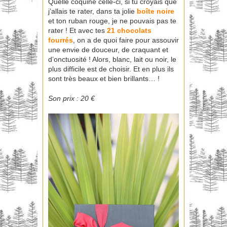
Quelle coquine celle-ci, si tu croyais que
j’allais te rater, dans ta jolie
boîte noire
et ton ruban rouge, je ne pouvais pas te
rater ! Et avec tes
21 chocolats
fourrés
, on a de quoi faire pour assouvir
une envie de douceur, de craquant et
d’onctuosité ! Alors, blanc, lait ou noir, le
plus difficile est de choisir. Et en plus ils
sont très beaux et bien brillants… !
Son prix : 20 €