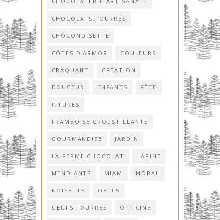
CHOCOLATERIE ARTISANALE
CHOCOLATS FOURRÉS
CHOCONOISETTE
CÔTES D'ARMOR
COULEURS
CRAQUANT
CRÉATION
DOUCEUR
ENFANTS
FÊTE
FITURES
FRAMBOISE CROUSTILLANTE
GOURMANDISE
JARDIN
LA FERME CHOCOLAT
LAPINE
MENDIANTS
MIAM
MORAL
NOISETTE
OEUFS
OEUFS FOURRÉS
OFFICINE