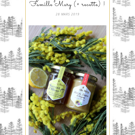
Famille Mary (+ recette) !
28 MARS 2019