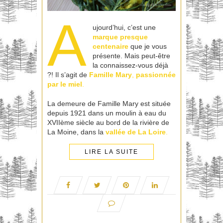
A
ujourd’hui, c’est une
marque presque
centenaire
que je vous
présente. Mais peut-être
la connaissez-vous déjà
?! Il s’agit de
Famille Mary
,
passionnée
par le miel
.
La demeure de Famille Mary est située
depuis 1921 dans un moulin à eau du
XVIIème siècle au bord de la rivière de
La Moine, dans la
vallée de La Loire
.
LIRE LA SUITE