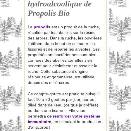
hydroalcoolique de
Propolis Bio
La
propolis
est un produit de la ruche,
récoltée par les abeilles sur la résine
des arbres. Dans la ruche, les ouvrières
l’utilisent dans le but de colmater les
fissures et de réparer les alvéoles. Ses
propriétés antibactériennes sont bien
connues des abeilles car elles s’en
servent pour désinfecter et assainir la
ruche. Cette substance d’origine
résineuse et gommeuse, est utilisée
depuis des millénaires.
Ce compte-goutte est pratique puisqu’il
faut 10 à 20 gouttes par jour, pur ou
dilué dans de l’eau (ce que je préfère)
ou dans une tisane… Elle vous
permettra de
renforcer votre système
immunitaire
, en stimulant la production
d’anticorps !