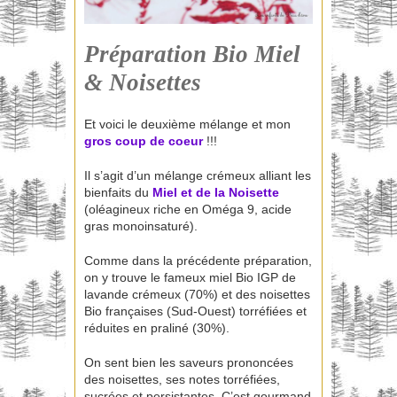
Préparation Bio Miel
& Noisettes
Et voici le deuxième mélange et mon
gros coup de coeur
!!!
Il s’agit d’un mélange crémeux alliant les
bienfaits du
Miel et de la Noisette
(oléagineux riche en Oméga 9, acide
gras monoinsaturé).
Comme dans la précédente préparation,
on y trouve le fameux miel Bio IGP de
lavande crémeux (70%) et des noisettes
Bio françaises (Sud-Ouest) torréfiées et
réduites en praliné (30%).
On sent bien les saveurs prononcées
des noisettes, ses notes torréfiées,
sucrées et persistantes. C’est gourmand