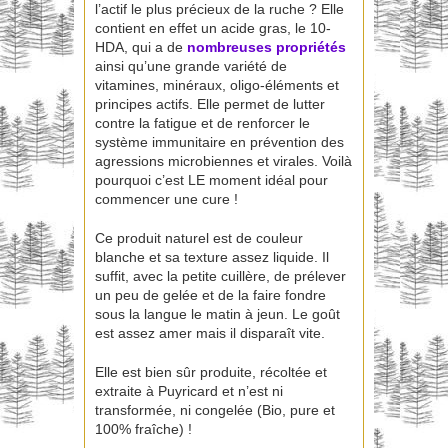
l’actif le plus précieux de la ruche ? Elle
contient en effet un acide gras, le 10-
HDA, qui a de
nombreuses propriétés
ainsi qu’une grande variété de
vitamines, minéraux, oligo-éléments et
principes actifs. Elle permet de lutter
contre la fatigue et de renforcer le
système immunitaire en prévention des
agressions microbiennes et virales. Voilà
pourquoi c’est LE moment idéal pour
commencer une cure !
Ce produit naturel est de couleur
blanche et sa texture assez liquide. Il
suffit, avec la petite cuillère, de prélever
un peu de gelée et de la faire fondre
sous la langue le matin à jeun. Le goût
est assez amer mais il disparaît vite.
Elle est bien sûr produite, récoltée et
extraite à Puyricard et n’est ni
transformée, ni congelée (Bio, pure et
100% fraîche) !