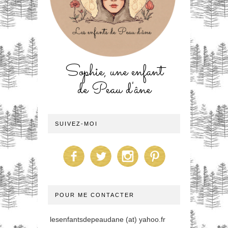
Sophie, une enfant
de Peau d'âne
SUIVEZ-MOI
POUR ME CONTACTER
lesenfantsdepeaudane (at) yahoo.fr