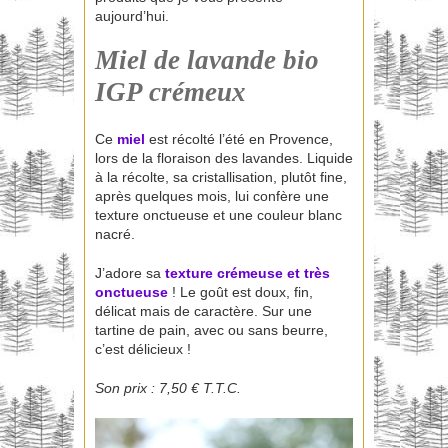
aujourd’hui.
Miel de lav
ande bio
IG
P crémeux
Ce
miel
est récolté l’été en Provence,
lors de la floraison des lavandes. Liquide
à la récolte, sa cristallisation, plutôt fine,
après quelques mois, lui confère une
texture onctueuse et une couleur blanc
nacré.
J’adore sa
texture crémeuse et très
onctueuse
! Le goût est doux, fin,
délicat mais de caractère. Sur une
tartine de pain, avec ou sans beurre,
c’est délicieux !
Son prix : 7,50 € T.T.C.