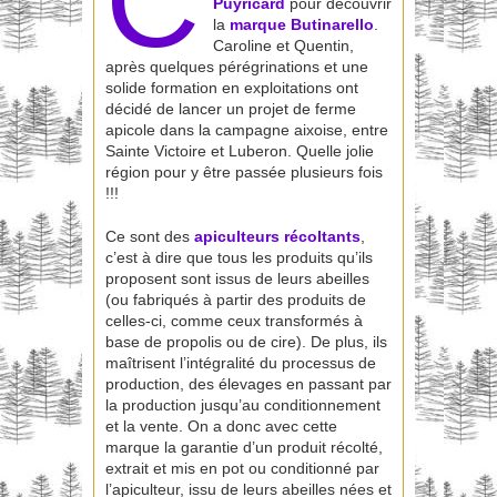
C
Puyricard
pour découvrir
la
marque
Butinarello
.
Caroline et Quentin,
après quelques pérégrinations et une
solide formation en exploitations ont
décidé de lancer un projet de ferme
apicole dans la campagne aixoise, entre
Sainte Victoire et Luberon. Quelle jolie
région pour y être passée plusieurs fois
!!!
Ce sont des
apiculteurs récoltants
,
c’est à dire que tous les produits qu’ils
proposent sont issus de leurs abeilles
(ou fabriqués à partir des produits de
celles-ci, comme ceux transformés à
base de propolis ou de cire). De plus, ils
maîtrisent l’intégralité du processus de
production, des élevages en passant par
la production jusqu’au conditionnement
et la vente. On a donc avec cette
marque la garantie d’un produit récolté,
extrait et mis en pot ou conditionné par
l’apiculteur, issu de leurs abeilles nées et