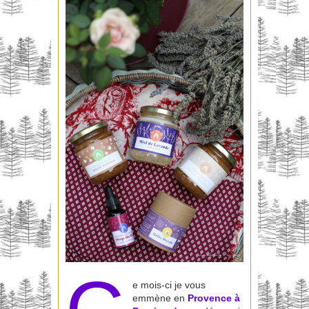
e mois-ci je vous
emmène en
Provence à