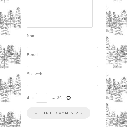
Nom
E-mail
Site web
4
×
=
36