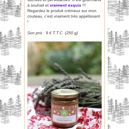
à souhait et
vraiment exquis
!!!
Regardez le produit crémeux sur mon
couteau, c’est vraiment très appétissant
!
Son prix : 9 € T.T.C. (250 g)