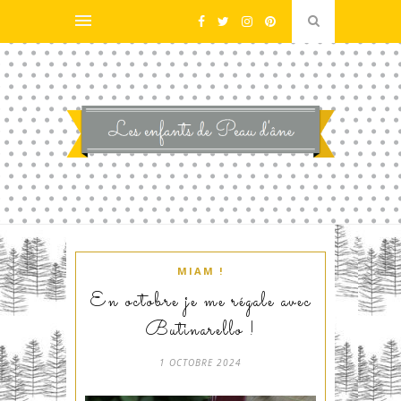
MIAM !
En octobre je me régale avec
Butinarello !
1 OCTOBRE 2024