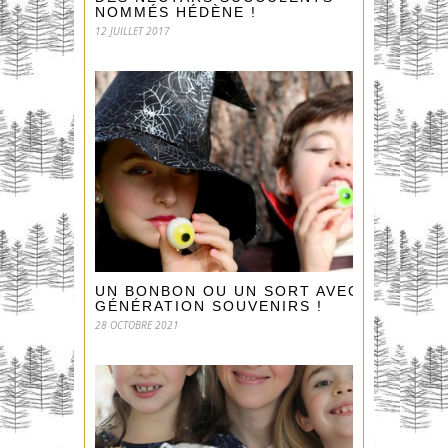
NOMMÉS HÉDÈNE !
12 JUILLET 2017
UN BONBON OU UN SORT AVEC
GÉNÉRATION SOUVENIRS !
28 OCTOBRE 2021