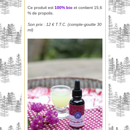
Ce produit est
100% bio
et contient 15,6
% de propolis.
Son prix : 12 € T.T.C. (compte-goutte 30
ml)