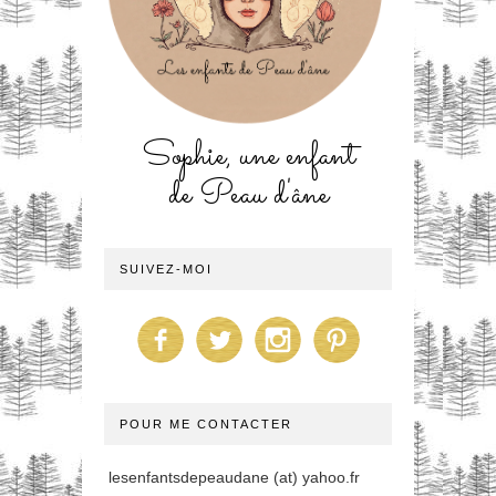
Sophie, une enfant
de Peau d'âne
SUIVEZ-MOI
POUR ME CONTACTER
lesenfantsdepeaudane (at) yahoo.fr