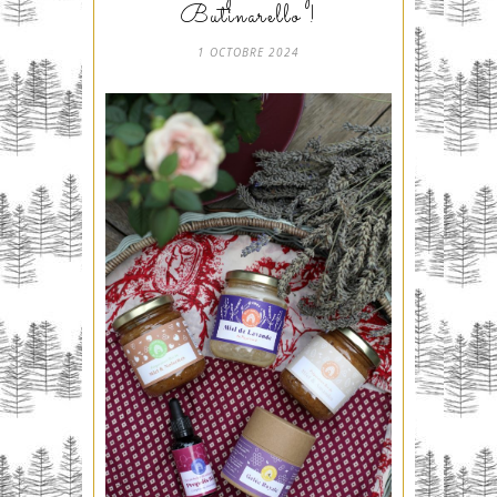
Butinarello !
1 OCTOBRE 2024