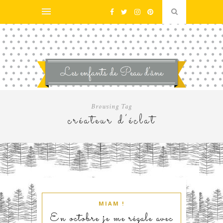
Browsing Tag
créateur d’éclat
MIAM !
En octobre je me régale avec