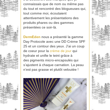
connaissais que de nom ou même pas
du tout et rencontré des blogueuses qui,
tout comme moi, écoutaient
attentivement les présentations des
produits phares ou des gammes
présentées ce soir-là.
DermEden
nous a présenté la gamme
Day Protocole avec une DD Crème SPF
25 et un contour des yeux. J’ai un coup
de coeur pour la
crème de jour
qui
hydrate et unifie le teint grâce à
des pigments micro-encapsulés qui
s’ajustent à chaque carnation. La peau
n’est pas grasse et plutôt veloutée !