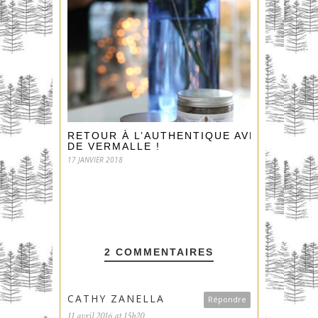
RETOUR À L’AUTHENTIQUE AVEC
DE VERMALLE !
17 JANVIER 2018
2 COMMENTAIRES
CATHY ZANELLA
Répondre
11 avril 2016 at 15h20