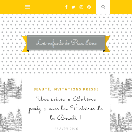
,
BEAUTÉ
INVITATIONS PRESSE
Une soirée « Bohème
party » avec les Victoires de
la Beauté !
11 AVRIL 2016