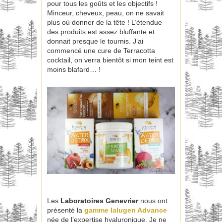
pour tous les goûts et les objectifs !
Minceur, cheveux, peau, on ne savait
plus où donner de la tête ! L’étendue
des produits est assez bluffante et
donnait presque le tournis. J’ai
commencé une cure de Terracotta
cocktail, on verra bientôt si mon teint est
moins blafard… !
Les
Laboratoires Genevrier
nous ont
présenté la
gamme Ialugen Advance
née de l’expertise hyaluronique. Je ne