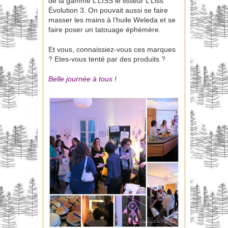
de la gamme L’LISS le lisseur L’Liss
Évolution 3. On pouvait aussi se faire
masser les mains à l’huile Weleda et se
faire poser un tatouage éphémère.
Et vous, connaissiez-vous ces marques
? Etes-vous tenté par des produits ?
Belle journée à tous !