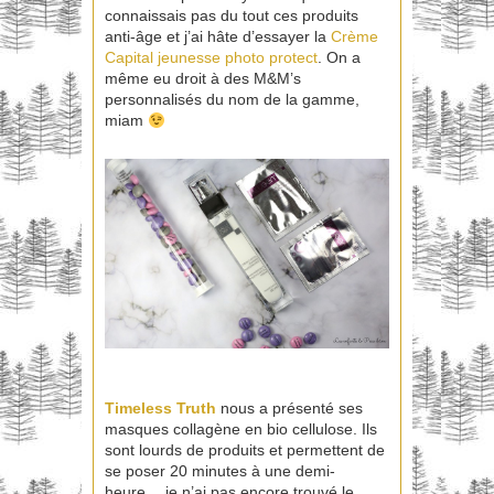
connaissais pas du tout ces produits
anti-âge et j’ai hâte d’essayer la
Crème
Capital jeunesse photo protect
. On a
même eu droit à des M&M’s
personnalisés du nom de la gamme,
miam
Timeless Truth
nous a présenté ses
masques collagène en bio cellulose. Ils
sont lourds de produits et permettent de
se poser 20 minutes à une demi-
heure… je n’ai pas encore trouvé le