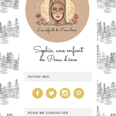
Sophie, une enfant
de Peau d'âne
SUIVEZ-MOI
POUR ME CONTACTER