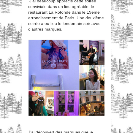
J’ai beaucoup apprécié cette soirée
conviviale dans un lieu agréable, le
restaurant La Rotonde dans le 19ème
arrondissement de Paris. Une deuxième
soirée a eu lieu le lendemain soir avec
d’autres marques.
J’ai découvert des marques que je