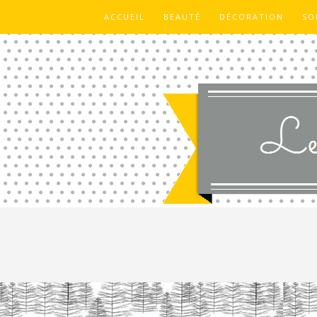
ACCUEIL
BEAUTÉ
DÉCORATION
SO