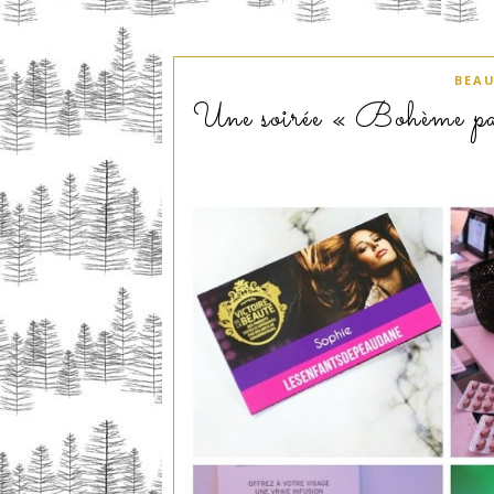
BEA
Une soirée « Bohème par