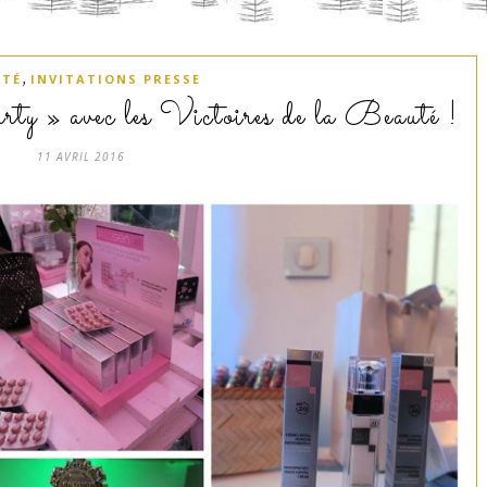
,
UTÉ
INVITATIONS PRESSE
ty » avec les Victoires de la Beauté !
11 AVRIL 2016