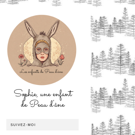
Sophie, une enfant
de Peau d'âne
SUIVEZ-MOI