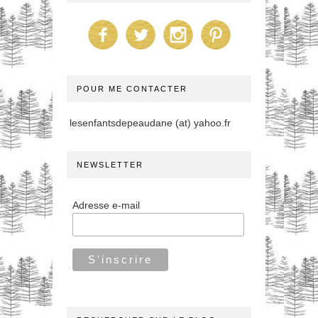
POUR ME CONTACTER
lesenfantsdepeaudane (at) yahoo.fr
NEWSLETTER
Adresse e-mail