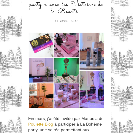
party » avec les Victoires de
la Beauté !
11 AVRIL 2016
Fin mars, j’ai été invitée par Manuela de
Poulette Blog
à participer à La Bohème
party, une soirée permettant aux