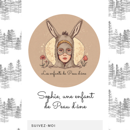
Sophie, une enfant
de Peau d'âne
SUIVEZ-MOI