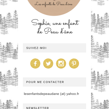
Sophie, une enfant
de Peau d'âne
SUIVEZ-MOI
POUR ME CONTACTER
lesenfantsdepeaudane (at) yahoo.fr
NEWSLETTER