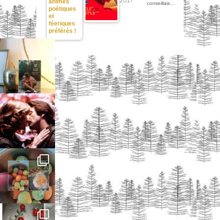
2017
animés
conseillais…
poétiques
et
féeriques
préférés !