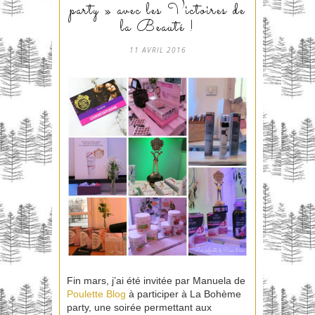
party » avec les Victoires de
la Beauté !
11 AVRIL 2016
Fin mars, j’ai été invitée par Manuela de
Poulette Blog
à participer à La Bohème
party, une soirée permettant aux