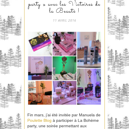
party » avec les Victoires de
la Beauté !
11 AVRIL 2016
Fin mars, j’ai été invitée par Manuela de
Poulette Blog
à participer à La Bohème
party, une soirée permettant aux