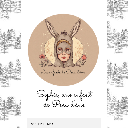
Sophie, une enfant
de Peau d'âne
SUIVEZ-MOI