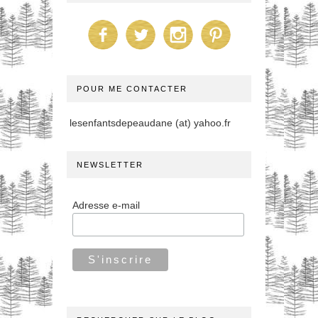
POUR ME CONTACTER
lesenfantsdepeaudane (at) yahoo.fr
NEWSLETTER
Adresse e-mail