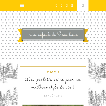
MIAM !
Des produits sains pour un
meilleur style de vie !
10 AOÛT 2016