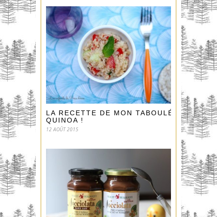
LA RECETTE DE MON TABOULÉ AU
QUINOA !
12 AOÛT 2015