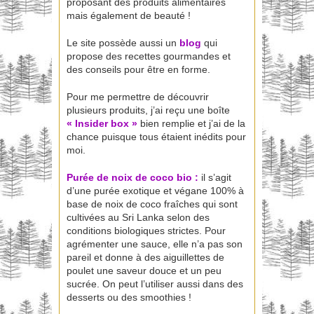
proposant des produits alimentaires
mais également de beauté !
Le site possède aussi un
blog
qui
propose des recettes gourmandes et
des conseils pour être en forme.
Pour me permettre de découvrir
plusieurs produits, j’ai reçu une boîte
« Insider box »
bien remplie et j’ai de la
chance puisque tous étaient inédits pour
moi.
Purée de noix de coco bio
:
il s’agit
d’une purée exotique et végane 100% à
base de noix de coco fraîches qui sont
cultivées au Sri Lanka selon des
conditions biologiques strictes. Pour
agrémenter une sauce, elle n’a pas son
pareil et donne à des aiguillettes de
poulet une saveur douce et un peu
sucrée. On peut l’utiliser aussi dans des
desserts ou des smoothies !