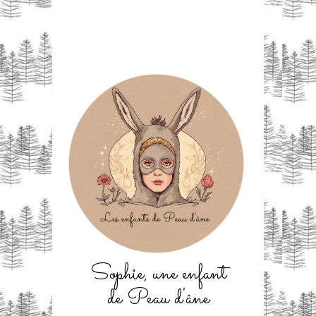
Sophie, une enfant
de Peau d'âne