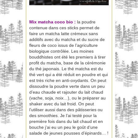
Mix matcha coco bio
:
la poudre
contenue dans ces sticks permet de
faire un matcha latte crémeux sans
additifs avec du matcha et du sucre de
fleurs de coco issus de l’agriculture
biologique contrôlée. Les moines
bouddhistes ont été les premiers à tirer
profit du matcha, base de la cérémonie
du thé japonais. Le thé matcha est du
thé vert qui a été réduit en poudre et qui
est très riche en anti-oxydants. On peut
dissoudre la poudre verte dans un peu
d’eau chaude et rajouter du lait chaud
(vache, soja, noix…), ou le préparer au
shaker avec du lait froid. On peut
l’utiliser aussi dans des pâtisseries ou
des smoothies. Je l’ai testé pour la
première fois dans du lait chaud et en
bouche j’ai eu un peu le goût d’une
salade de jeunes pousses d’épinards… !