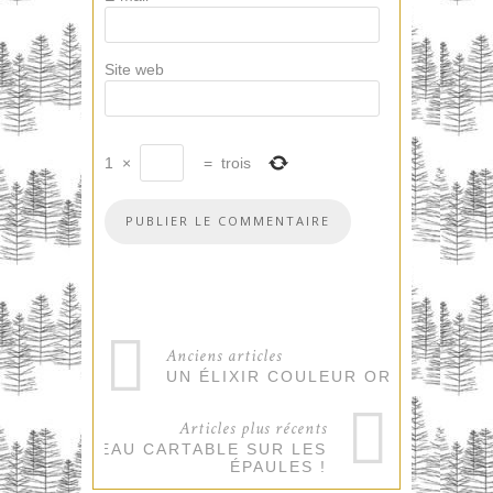
Site web
1
×
=
trois
Anciens articles
UN ÉLIXIR COULEUR OR !
Articles plus récents
UN BEAU CARTABLE SUR LES
ÉPAULES !