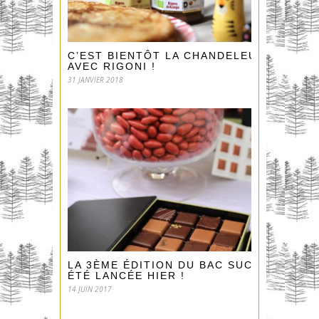
C’EST BIENTÔT LA CHANDELEUR
AVEC RIGONI !
31 JANVIER 2018
LA 3ÈME ÉDITION DU BAC SUCRÉ A
ÉTÉ LANCÉE HIER !
14 JUIN 2017