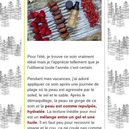
Pour l’été, je trouve ce soin vraiment
idéal mais je l’apprécie tellement que je
l’utiliserai toute l’année c’est certain.
Pendant mes vacances, j’ai adoré
appliquer ce soin après une journée de
plage où la peau est agressée par le
soleil, le sel et le sable. Après le
démaquillage, la peau se gorge de ce
soin et la
peau est comme repulpée,
hydratée
. La texture inédite pour moi
est un
mélange entre un gel et une
huile
. Il en faut peu pour recouvrir le
visage et le cou, ça ne coule pas comme