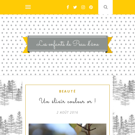
BEAUTÉ
Un élixir couleur or !
2 AOÛT 2016