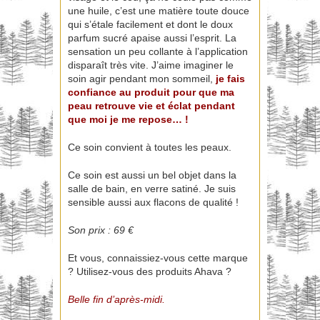
une huile, c’est une matière toute douce
qui s’étale facilement et dont le doux
parfum sucré apaise aussi l’esprit. La
sensation un peu collante à l’application
disparaît très vite. J’aime imaginer le
soin agir pendant mon sommeil,
je fais
confiance au produit pour que ma
peau retrouve vie et éclat pendant
que moi je me repose… !
Ce soin convient à toutes les peaux.
Ce soin est aussi un bel objet dans la
salle de bain, en verre satiné. Je suis
sensible aussi aux flacons de qualité !
Son prix : 69 €
Et vous, connaissiez-vous cette marque
? Utilisez-vous des produits Ahava ?
Belle fin d’après-midi.