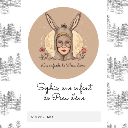
Sophie, une enfant
de Peau d'âne
SUIVEZ-MOI