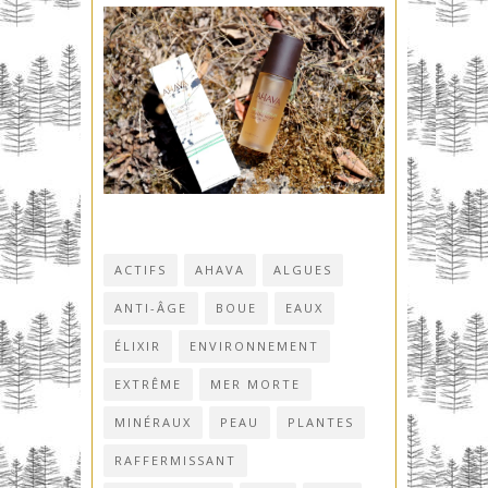
ACTIFS
AHAVA
ALGUES
ANTI-ÂGE
BOUE
EAUX
ÉLIXIR
ENVIRONNEMENT
EXTRÊME
MER MORTE
MINÉRAUX
PEAU
PLANTES
RAFFERMISSANT