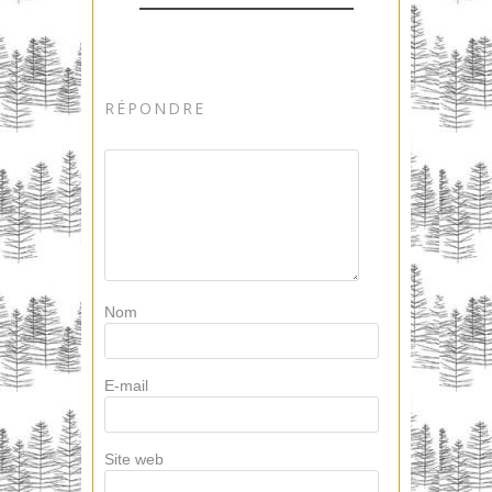
RÉPONDRE
Nom
E-mail
Site web