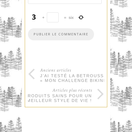
+
=
six
Anciens articles
J’AI TESTÉ LA BETROUSSE
« MON CHALLENGE BIKINI » !
Articles plus récents
DES PRODUITS SAINS POUR UN
MEILLEUR STYLE DE VIE !