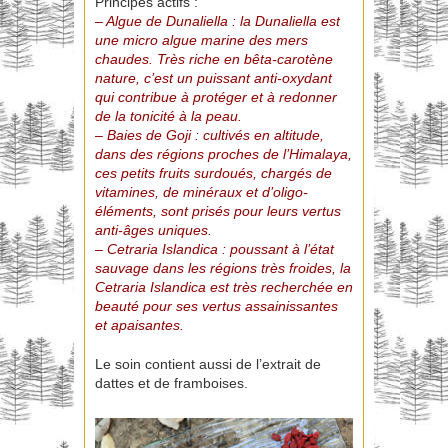
Principes actifs :
– Algue de Dunaliella : la Dunaliella est
une micro algue marine des mers
chaudes. Très riche en bêta-carotène
nature, c’est un puissant anti-oxydant
qui contribue à protéger et à redonner
de la tonicité à la peau.
– Baies de Goji : cultivés en altitude,
dans des régions proches de l’Himalaya,
ces petits fruits surdoués, chargés de
vitamines, de minéraux et d’oligo-
éléments, sont prisés pour leurs vertus
anti-âges uniques.
– Cetraria Islandica : poussant à l’état
sauvage dans les régions très froides, la
Cetraria Islandica est très recherchée en
beauté pour ses vertus assainissantes
et apaisantes.
Le soin contient aussi de l’extrait de
dattes et de framboises.