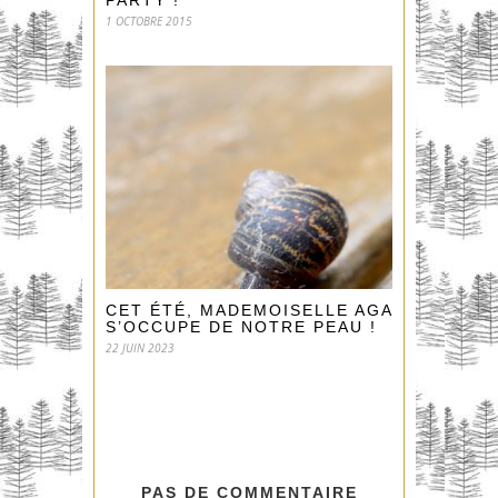
PARTY !
1 OCTOBRE 2015
CET ÉTÉ, MADEMOISELLE AGATHE
S’OCCUPE DE NOTRE PEAU !
22 JUIN 2023
PAS DE COMMENTAIRE