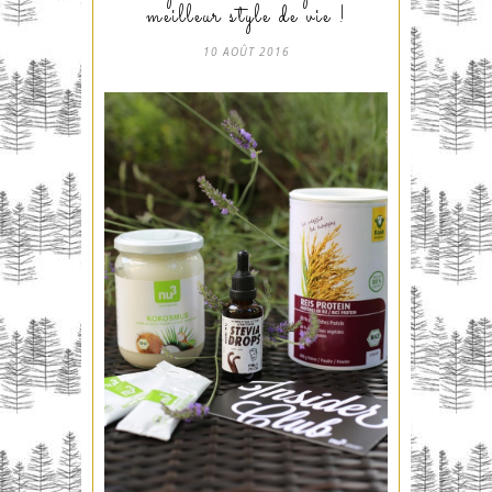
meilleur style de vie !
10 AOÛT 2016