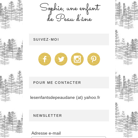
Sophie, une enfant
de Peau d'âne
SUIVEZ-MOI
POUR ME CONTACTER
lesenfantsdepeaudane (at) yahoo.fr
NEWSLETTER
Adresse e-mail