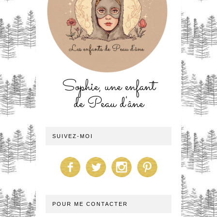
Sophie, une enfant
de Peau d'âne
SUIVEZ-MOI
POUR ME CONTACTER