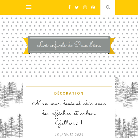
DÉCORATION
Mon mur devient chic avec
des affiches et cadres
Gallerix !
15 JANVIER 2024