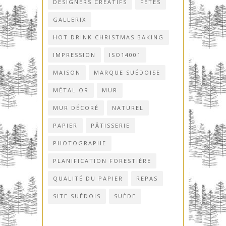
DESIGNERS CRÉATIFS
FÊTES
GALLERIX
HOT DRINK CHRISTMAS BAKING
IMPRESSION
ISO14001
MAISON
MARQUE SUÉDOISE
MÉTAL OR
MUR
MUR DÉCORÉ
NATUREL
PAPIER
PÂTISSERIE
PHOTOGRAPHE
PLANIFICATION FORESTIÈRE
QUALITÉ DU PAPIER
REPAS
SITE SUÉDOIS
SUÈDE