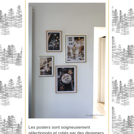
Les posters sont soigneusement
sélectionnés et créés par des designers