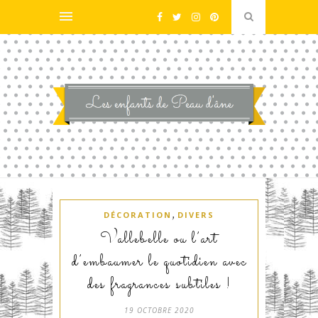
,
DÉCORATION
DIVERS
Vallebelle ou l’art
d’embaumer le quotidien avec
des fragrances subtiles !
19 OCTOBRE 2020