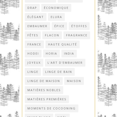
DRAP
ÉCONOMIQUE
ÉLÉGANT
ELURA
EMBAUMER
ÉPICE
ÉTOFFES
FÊTES
FLACON
FRAGRANCE
FRANCE
HAUTE QUALITÉ
HODEI
HORIA
INDIA
JOYEUX
L'ART D'EMBAUMER
LINGE
LINGE DE BAIN
LINGE DE MAISON
MAISON
MATIÈRES NOBLES
MATIÈRES PREMIÈRES
MOMENTS DE COCOONING