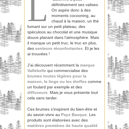
L
définitivement ses valises.
On aspire donc à des
moments cocooning, au
chaud à la maison, un thé
fumant sur un petit plateau, des
spéculoos au chocolat et une musique
douce planant dans l’atmosphère. Mais
il manque un petit truc, le truc en plus,
des
senteurs réconfortantes
. Et je les
ai trouvées !
J’ai découvert récemment la
marque
Vallebelle
qui commercialise des
brumes toutes légères pour la
maison, le linge ou les étoffes
comme
un foulard par exemple et des
diffuseurs
. Mais je vous présente tout
cela sans tarder.
Ces brumes s’inspirent du bien-être et
du savoir-vivre au
Pays Basque
. Les
produits sont élaborées avec des
matières premières de haute qualité