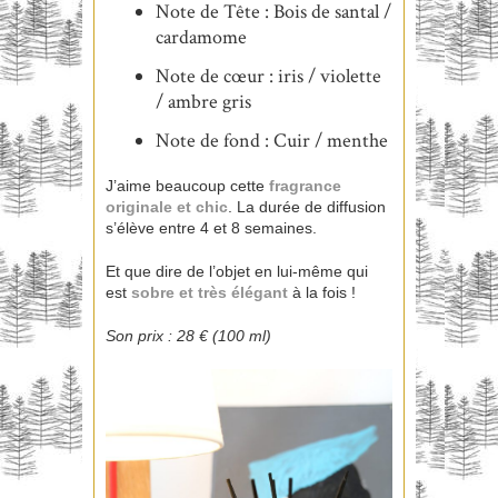
Note de Tête : Bois de santal /
cardamome
Note de cœur : iris / violette
/ ambre gris
Note de fond : Cuir / menthe
J’aime beaucoup cette
fragrance
originale et chic
. La durée de diffusion
s’élève entre 4 et 8 semaines.
Et que dire de l’objet en lui-même qui
est
sobre et très élégant
à la fois !
Son prix : 28 € (100 ml)