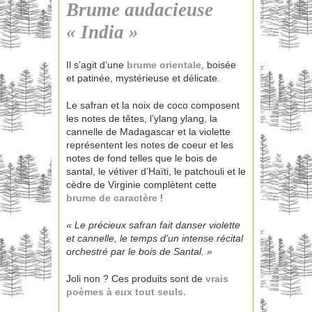
Brume audacieuse
« India »
Il s’agit d’une
brume orientale
, boisée
et patinée, mystérieuse et délicate.
Le safran et la noix de coco composent
les notes de têtes, l’ylang ylang, la
cannelle de Madagascar et la violette
représentent les notes de coeur et les
notes de fond telles que le bois de
santal, le vétiver d’Haïti, le patchouli et le
cèdre de Virginie complètent cette
brume de caractère
!
« Le précieux safran fait danser violette
et cannelle, le temps d’un intense récital
orchestré par le bois de Santal. »
Joli non ? Ces produits sont de
vrais
poèmes à eux tout seuls.