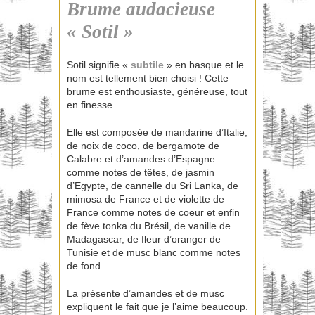
Brume audacieuse
« Sotil »
Sotil signifie «
subtile
» en basque et le
nom est tellement bien choisi ! Cette
brume est enthousiaste, généreuse, tout
en finesse.
Elle est composée de mandarine d’Italie,
de noix de coco, de bergamote de
Calabre et d’amandes d’Espagne
comme notes de têtes, de jasmin
d’Egypte, de cannelle du Sri Lanka, de
mimosa de France et de violette de
France comme notes de coeur et enfin
de fève tonka du Brésil, de vanille de
Madagascar, de fleur d’oranger de
Tunisie et de musc blanc comme notes
de fond.
La présente d’amandes et de musc
expliquent le fait que je l’aime beaucoup.