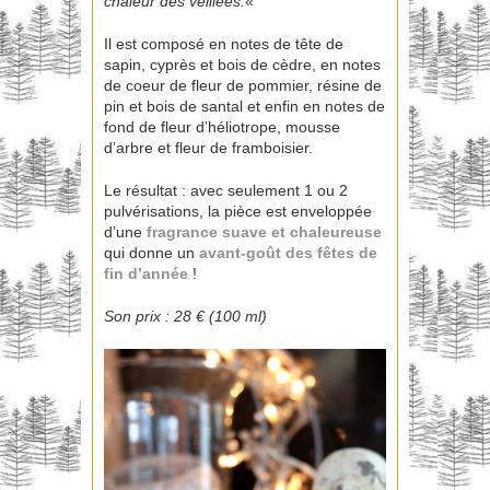
chaleur des veillées.
«
Il est composé en notes de tête de
sapin, cyprès et bois de cèdre, en notes
de coeur de fleur de pommier, résine de
pin et bois de santal et enfin en notes de
fond de fleur d’héliotrope, mousse
d’arbre et fleur de framboisier.
Le résultat : avec seulement 1 ou 2
pulvérisations, la pièce est enveloppée
d’une
fragrance suave et chaleureuse
qui donne un
avant-goût des fêtes de
fin d’année
!
Son prix : 28 € (100 ml)