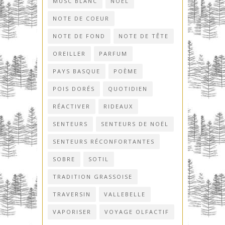
MUSC BLANC
NOËL
NOTE DE COEUR
NOTE DE FOND
NOTE DE TÊTE
OREILLER
PARFUM
PAYS BASQUE
POÈME
POIS DORÉS
QUOTIDIEN
RÉACTIVER
RIDEAUX
SENTEURS
SENTEURS DE NOËL
SENTEURS RÉCONFORTANTES
SOBRE
SOTIL
TRADITION GRASSOISE
TRAVERSIN
VALLEBELLE
VAPORISER
VOYAGE OLFACTIF