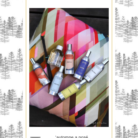
‘
automne a posé