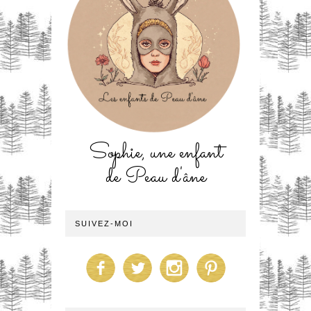
Sophie, une enfant
de Peau d'âne
SUIVEZ-MOI