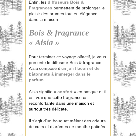
Enfin, les
diffuseurs Bois &
Fragrances
permettent de prolonger le
plaisir des brumes tout en élégance
dans la maison.
Bois & fragrance
« Aisia »
Pour terminer ce voyage olfactif, je vous
présente le diffuseur Bois & fragrance
Aisia composé d’un
joli flacon et de
bâtonnets à immerger dans le
parfum
.
Aisia signifie «
confort
» en basque et il
est vrai que
cette fragrance est
réconfortante dans une maison et
surtout très délicate.
Il s’agit d’un bouquet mêlant des odeurs
de cuirs et d’arômes de menthe patinés.