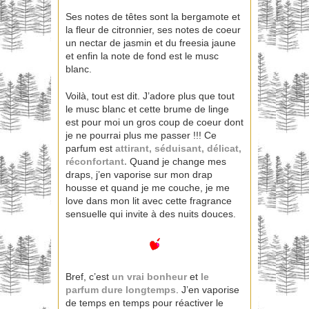
Ses notes de têtes sont la bergamote et
la fleur de citronnier, ses notes de coeur
un nectar de jasmin et du freesia jaune
et enfin la note de fond est le musc
blanc.
Voilà, tout est dit. J’adore plus que tout
le musc blanc et cette brume de linge
est pour moi un gros coup de coeur dont
je ne pourrai plus me passer !!! Ce
parfum est
attirant, séduisant, délicat,
réconfortant.
Quand je change mes
draps, j’en vaporise sur mon drap
housse et quand je me couche, je me
love dans mon lit avec cette fragrance
sensuelle qui invite à des nuits douces.
Bref, c’est
un vrai bonheur
et
le
parfum dure longtemps
. J’en vaporise
de temps en temps pour réactiver le