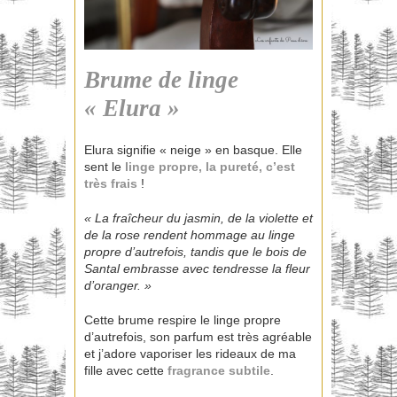
Brume de linge
« Elura »
Elura signifie « neige » en basque. Elle
sent le
linge propre, la pureté, c’est
très frais
!
« La fraîcheur du jasmin, de la violette et
de la rose rendent hommage au linge
propre d’autrefois, tandis que le bois de
Santal embrasse avec tendresse la fleur
d’oranger. »
Cette brume respire le linge propre
d’autrefois, son parfum est très agréable
et j’adore vaporiser les rideaux de ma
fille avec cette
fragrance subtile
.