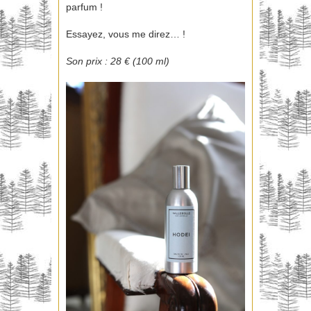
parfum !
Essayez, vous me direz… !
Son prix : 28 € (100 ml)