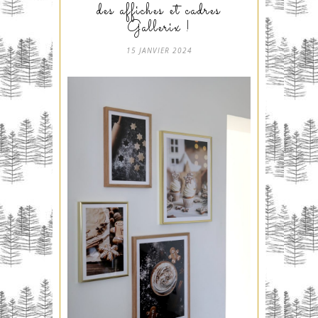
des affiches et cadres
Gallerix !
15 JANVIER 2024