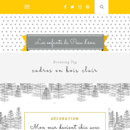
Browsing Tag
cadres en bois clair
DÉCORATION
Mon mur devient chic avec