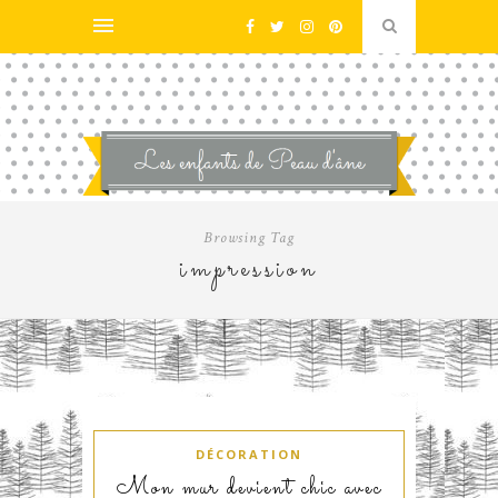
Browsing Tag
impression
DÉCORATION
Mon mur devient chic avec