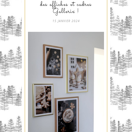
des affiches et cadres
Gallerix !
15 JANVIER 2024