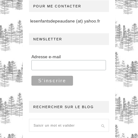
POUR ME CONTACTER
lesenfantsdepeaudane (at) yahoo.fr
NEWSLETTER
Adresse e-mail
RECHERCHER SUR LE BLOG