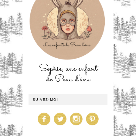
Sophie, une enfant
de Peau d'âne
SUIVEZ-MOI