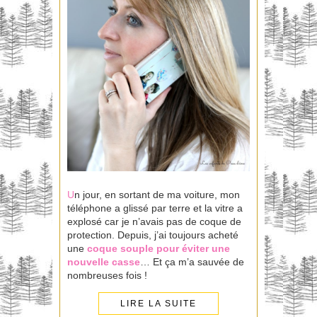
U
n jour, en sortant de ma voiture, mon
téléphone a glissé par terre et la vitre a
explosé car je n’avais pas de coque de
protection. Depuis, j’ai toujours acheté
une
coque souple pour éviter une
nouvelle casse
… Et ça m’a sauvée de
nombreuses fois !
LIRE LA SUITE