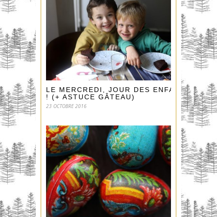
LE MERCREDI, JOUR DES ENFANTS
! (+ ASTUCE GÂTEAU)
23 OCTOBRE 2016