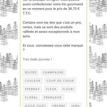
aussi confectionner votre trio gourmand
en ce moment pour le prix de 38,70 €
T.T.C.
Certains vont me dire que c’est un prix,
certes, mais ce sont des produits
raffinés et assez exceptionnels à mon
sens.
Et vous, connaissiez-vous cette marque
?
Très belle journée !
BOISÉE
CHAMPAGNE
COULEUR
COUP DE COEUR
EPERNAY
FLEUR
FLEURI
FLORAL
FRANÇAISE
GOOD GOÛT
HÉDÈNE
JURA