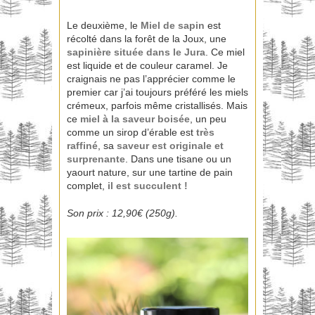
Le deuxième, le
Miel de sapin
est
récolté dans la forêt de la Joux, une
sapinière située dans le Jura
. Ce miel
est liquide et de couleur caramel. Je
craignais ne pas l’apprécier comme le
premier car j’ai toujours préféré les miels
crémeux, parfois même cristallisés. Mais
ce
miel à la saveur boisée
, un peu
comme un sirop d’érable est
très
raffiné
, sa
saveur est originale et
surprenante
. Dans une tisane ou un
yaourt nature, sur une tartine de pain
complet,
il est succulent !
Son prix : 12,90€ (250g).