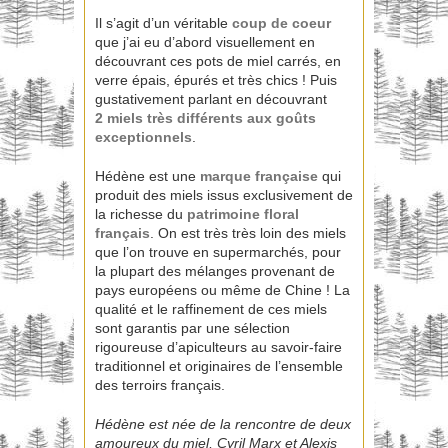
Il s’agit d’un véritable
coup de coeur
que j’ai eu d’abord visuellement en
découvrant ces pots de miel carrés, en
verre épais, épurés et très chics ! Puis
gustativement parlant en découvrant
2
miels
très différents aux goûts
exceptionnels
.
Hédène est une
marque française
qui
produit des miels issus exclusivement de
la richesse du
patrimoine floral
français
. On est très très loin des miels
que l’on trouve en supermarchés, pour
la plupart des mélanges provenant de
pays européens ou même de Chine ! La
qualité et le raffinement de ces miels
sont garantis par une sélection
rigoureuse d’apiculteurs au savoir-faire
traditionnel et originaires de l’ensemble
des terroirs français.
Hédène est née de la rencontre de deux
amoureux du miel, Cyril Marx et Alexis