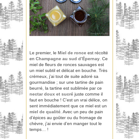
Le premier, le
Miel de ronce
est récolté
en
Champagne au sud d’Épernay
. Ce
miel de fleurs de ronces sauvages est
un miel subtil et délicat en bouche. Très
crémeux, j’ai tout de suite adoré sa
gourmandise ; sur une tartine de pain
beurré, la tartine est sublimée par ce
nectar doux et sucré
juste comme il
faut en bouche ! C’est un vrai délice, on
sent immédiatement que ce miel est un
miel de qualité
. Avec un peu de pain
d’épices au goûter ou du fromage de
chèvre, j’ai envie d’en manger tout le
temps… !