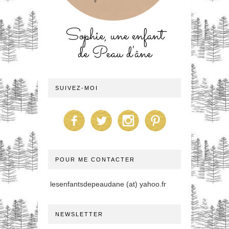
Sophie, une enfant
de Peau d'âne
SUIVEZ-MOI
POUR ME CONTACTER
lesenfantsdepeaudane (at) yahoo.fr
NEWSLETTER