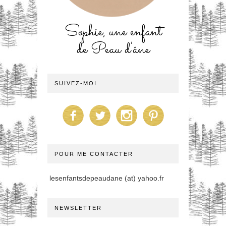
Sophie, une enfant
de Peau d'âne
SUIVEZ-MOI
POUR ME CONTACTER
lesenfantsdepeaudane (at) yahoo.fr
NEWSLETTER