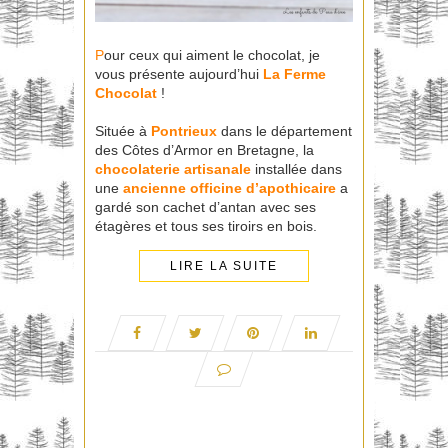
P
our ceux qui aiment le chocolat, je
vous présente aujourd’hui
La Ferme
Chocolat
!
Située à
Pontrieux
dans le département
des Côtes d’Armor en Bretagne, la
chocolaterie artisanale
installée dans
une
ancienne officine d’apothicaire
a
gardé son cachet d’antan avec ses
étagères et tous ses tiroirs en bois.
LIRE LA SUITE