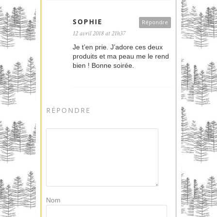
SOPHIE
Répondre
12 avril 2018 at 21h37
Je t’en prie. J’adore ces deux
produits et ma peau me le rend
bien ! Bonne soirée.
RÉPONDRE
Nom