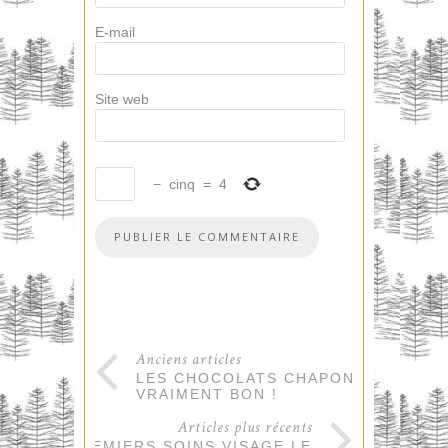
E-mail
Site web
−
cinq
=
4
Anciens articles
LES CHOCOLATS CHAPON, C’EST
VRAIMENT BON !
Articles plus récents
LES PREMIERS SOINS VISAGE LE