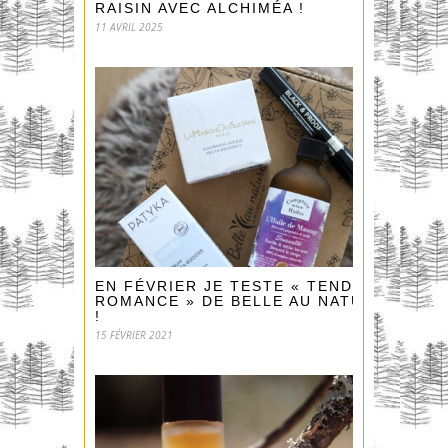
RAISIN AVEC ALCHIMÉA !
11 AVRIL 2025
EN FÉVRIER JE TESTE « TENDRE
ROMANCE » DE BELLE AU NATUREL
!
15 FÉVRIER 2021