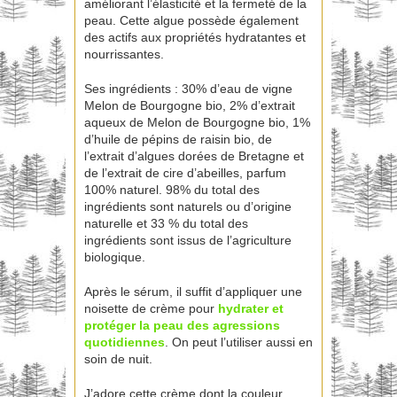
améliorant l’élasticité et la fermeté de la
peau. Cette algue possède également
des actifs aux propriétés hydratantes et
nourrissantes.
Ses ingrédients : 30% d’eau de vigne
Melon de Bourgogne bio, 2% d’extrait
aqueux de Melon de Bourgogne bio, 1%
d’huile de pépins de raisin bio, de
l’extrait d’algues dorées de Bretagne et
de l’extrait de cire d’abeilles, parfum
100% naturel. 98% du total des
ingrédients sont naturels ou d’origine
naturelle et 33 % du total des
ingrédients sont issus de l’agriculture
biologique.
Après le sérum, il suffit d’appliquer une
noisette de crème pour
hydrater et
protéger la peau des agressions
quotidiennes
. On peut l’utiliser aussi en
soin de nuit.
J’adore cette crème dont la couleur