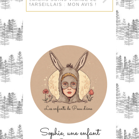
PETIT MARSEILLAIS : MON AVIS !
Sophie, une enfant