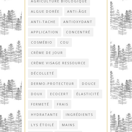
AGRICULTURE BIOLOGIQUE
ALGUE DORÉE
ANTI-ÂGE
ANTI-TACHE
ANTIOXYDANT
APPLICATION
CONCENTRÉ
COSMÉBIO
COU
CRÈME DE JOUR
CRÈME VISAGE RESSOURCE
DÉCOLLETÉ
DERMO-PROTECTEUR
DOUCE
DOUX
ECOCERT
ÉLASTICITÉ
FERMETÉ
FRAIS
HYDRATANTE
INGRÉDIENTS
LYS ÉTOILÉ
MAINS