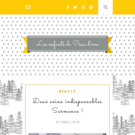
BEAUTÉ
Deux soins indispensables
Sarmance !
29 MARS 2018