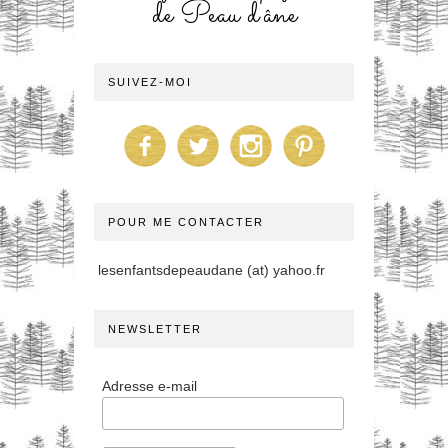
de Peau d'âne
SUIVEZ-MOI
POUR ME CONTACTER
lesenfantsdepeaudane (at) yahoo.fr
NEWSLETTER
Adresse e-mail