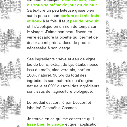
ou sous sa crème de jour ou de nuit
.
Sa texture un peu laiteuse glisse bien
sur la peau et son
parfum est très frais
et doux
à la fois. Il faut
peu de produit
et il s’applique en un rien de temps sur
le visage. J’aime son beau flacon en
verre et j’adore la pipette qui permet de
doser au ml près la dose de produit
nécessaire à son visage.
Ses ingrédients : sève et eau de vigne
bio de Loire, extrait de Lys étoilé, ribose
issu du maïs, aloe vera bio, parfum
100% naturel. 98,5% du total des
ingrédients sont naturels ou d’origine
naturelle et 60% du total des ingrédients
sont issus de l’agriculture biologique.
Le produit est certifié par Ecocert et
labellisé Cosmébio Cosmos.
Je trouve en ce qui me concerne qu’il
lisse bien le visage
et que l’application