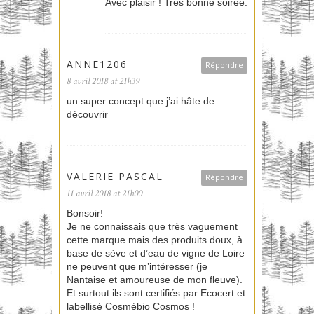
Avec plaisir ! Très bonne soirée.
ANNE1206
Répondre
8 avril 2018 at 21h39
un super concept que j’ai hâte de
découvrir
VALERIE PASCAL
Répondre
11 avril 2018 at 21h00
Bonsoir!
Je ne connaissais que très vaguement
cette marque mais des produits doux, à
base de sève et d’eau de vigne de Loire
ne peuvent que m’intéresser (je
Nantaise et amoureuse de mon fleuve).
Et surtout ils sont certifiés par Ecocert et
labellisé Cosmébio Cosmos !