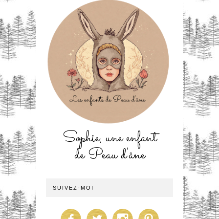
Sophie, une enfant
de Peau d'âne
SUIVEZ-MOI