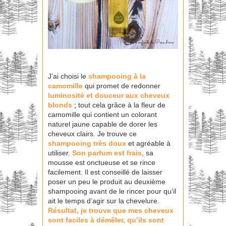
J’ai choisi le
shampooing à la
camomille
qui promet de redonner
luminosité et douceur aux cheveux
blonds
;
tout cela grâce à la fleur de
camomille qui contient un colorant
naturel jaune capable de dorer les
cheveux clairs. Je trouve ce
shampooing très doux
et agréable à
utiliser.
Son parfum est frais
, sa
mousse est onctueuse et se rince
facilement. Il est conseillé de laisser
poser un peu le produit au deuxième
shampooing avant de le rincer pour qu’il
ait le temps d’agir sur la chevelure.
Résultat, je trouve que mes cheveux
sont faciles à démêler, qu’ils sont