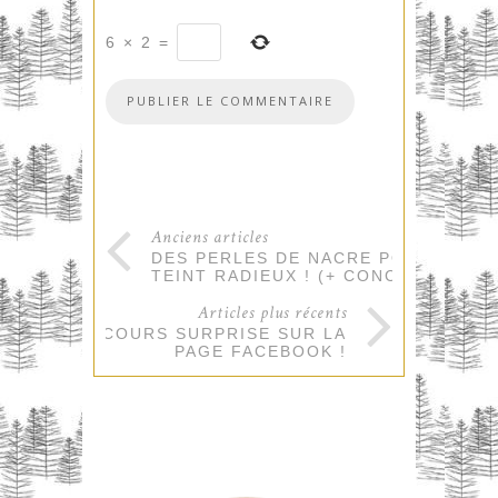
6
×
2
=
Anciens articles
DES PERLES DE NACRE POUR UN
TEINT RADIEUX ! (+ CONCOURS)
Articles plus récents
CONCOURS SURPRISE SUR LA
PAGE FACEBOOK !