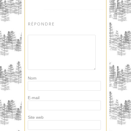
RÉPONDRE
Nom
E-mail
Site web