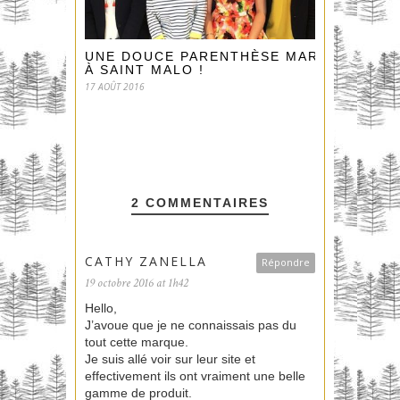
UNE DOUCE PARENTHÈSE MARINE
À SAINT MALO !
17 AOÛT 2016
2 COMMENTAIRES
CATHY ZANELLA
Répondre
19 octobre 2016 at 1h42
Hello,
J’avoue que je ne connaissais pas du
tout cette marque.
Je suis allé voir sur leur site et
effectivement ils ont vraiment une belle
gamme de produit.