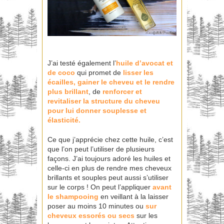
J’ai testé également l’
huile d’avocat et
de coco
qui promet de
lisser les
écailles, gainer le cheveu et le rendre
plus brillant
, de
renforcer et
revitaliser la structure du cheveu
pour lui donner souplesse et
élasticité.
Ce que j’apprécie chez cette huile, c’est
que l’on peut l’utiliser de plusieurs
façons. J’ai toujours adoré les huiles et
celle-ci en plus de rendre mes cheveux
brillants et souples peut aussi s’utiliser
sur le corps ! On peut l’appliquer
avant
le shampooing
en veillant à la laisser
poser au moins 10 minutes ou
sur
cheveux essorés ou secs
sur les