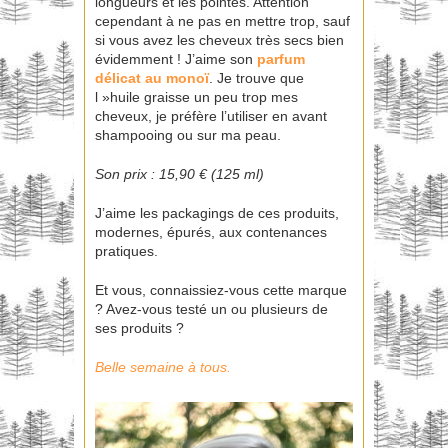
longueurs et les pointes. Attention
cependant à ne pas en mettre trop, sauf
si vous avez les cheveux très secs bien
évidemment ! J’aime son
parfum
délicat au monoï
. Je trouve que
l »huile graisse un peu trop mes
cheveux, je préfère l’utiliser en avant
shampooing ou sur ma peau.
Son prix : 15,90 € (125 ml)
J’aime les packagings de ces produits,
modernes, épurés, aux contenances
pratiques.
Et vous, connaissiez-vous cette marque
? Avez-vous testé un ou plusieurs de
ses produits ?
Belle semaine à tous.