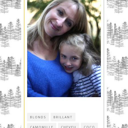
BLONDS
BRILLANT
CAMOMILLE
CHEVEU
COCO