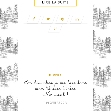
LIRE LA SUITE
DIVERS
En décembre je me love dans
mon lit avec Colas
Normand !
1 DÉCEMBRE 2018