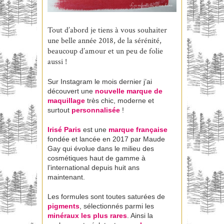
Tout d’abord je tiens à vous souhaiter
une belle année 2018, de la sérénité,
beaucoup d’amour et un peu de folie
aussi !
Sur Instagram le mois dernier j’ai
découvert une
nouvelle marque de
maquillage
très chic, moderne et
surtout
personnalisée
!
Irisé Paris
est une
marque française
fondée et lancée en 2017 par Maude
Gay qui évolue dans le milieu des
cosmétiques haut de gamme à
l’international depuis huit ans
maintenant.
Les formules sont toutes saturées de
pigments
, sélectionnés parmi les
minéraux les plus rares
. Ainsi la