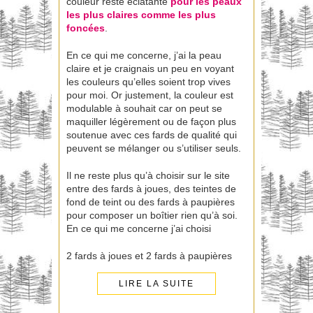
couleur reste éclatante
pour les peaux
les plus claires comme les plus
foncées
.
En ce qui me concerne, j’ai la peau
claire et je craignais un peu en voyant
les couleurs qu’elles soient trop vives
pour moi. Or justement, la couleur est
modulable à souhait car on peut se
maquiller légèrement ou de façon plus
soutenue avec ces fards de qualité qui
peuvent se mélanger ou s’utiliser seuls.
Il ne reste plus qu’à choisir sur le site
entre des fards à joues, des teintes de
fond de teint ou des fards à paupières
pour composer un boîtier rien qu’à soi.
En ce qui me concerne j’ai choisi
2 fards à joues et 2 fards à paupières
LIRE LA SUITE