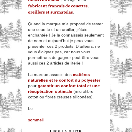
fabricant français de couettes,
oreillers et surmatelas
.
Quand la marque m’a proposé de tester
une couette et un oreiller, j’étais
enchantée ! Je la connaissais seulement
de nom et aujourd’hui je peux vous
présenter ces 2 produits. D’ailleurs, ne
vous éloignez pas, car nous vous
permettrons de gagner peut-être vous
aussi ces 2 articles de literie !
La marque associe des
matières
naturelles et le confort du polyester
pour
garantir un confort total et une
récupération optimale
(microfibre,
coton ou fibres creuses siliconées).
Le
sommeil
LIRE LA SUITE