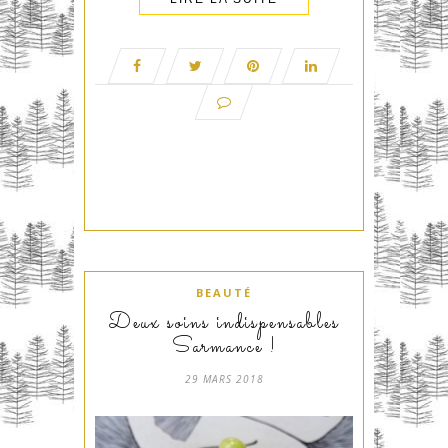
BEAUTÉ
Deux soins indispensables
Sarmance !
29 MARS 2018