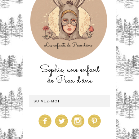
Sophie, une enfant
de Peau d'âne
SUIVEZ-MOI