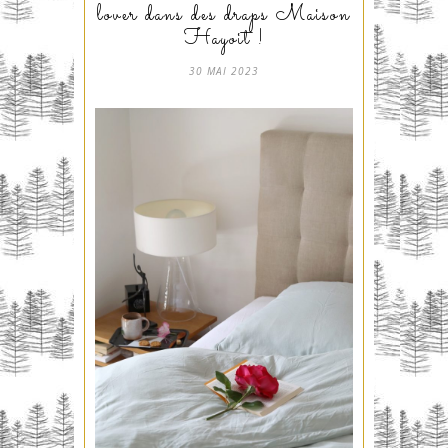
lover dans des draps Maison
Hayoit !
30 MAI 2023