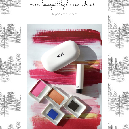
mon maquillage avec Irisé !
6 JANVIER 2018