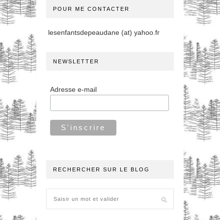
POUR ME CONTACTER
lesenfantsdepeaudane (at) yahoo.fr
NEWSLETTER
Adresse e-mail
RECHERCHER SUR LE BLOG