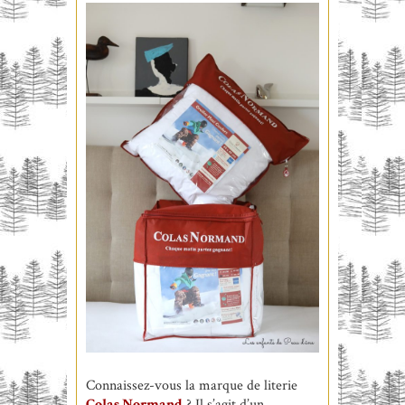
Connaissez-vous la marque de literie
Colas Normand
? Il s’agit d’un