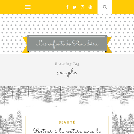
Browsing Tag
souple
BEAUTÉ
Retour à la nature avec le