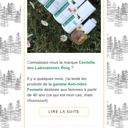
C
onnaissez-vous la marque
Centella
des
Laboratoires Roig
?
Il y a quelques mois, j’ai testé les
produits de la
gamme Anti-rides
Fermeté
destinée aux femmes à partir
de 40 ans (ce qui est mon cas, mais
chuuuuuut).
LIRE LA SUITE