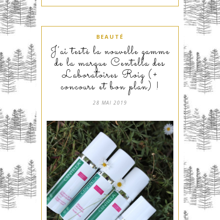
BEAUTÉ
J’ai testé la nouvelle gamme
de la marque Centella des
Laboratoires Roig (+
concours et bon plan) !
28 MAI 2019