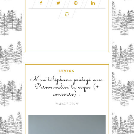
DIVERS
Mon téléphone protégé avec
Personnalise ta coque (+
concours) !
9 AVRIL 2019