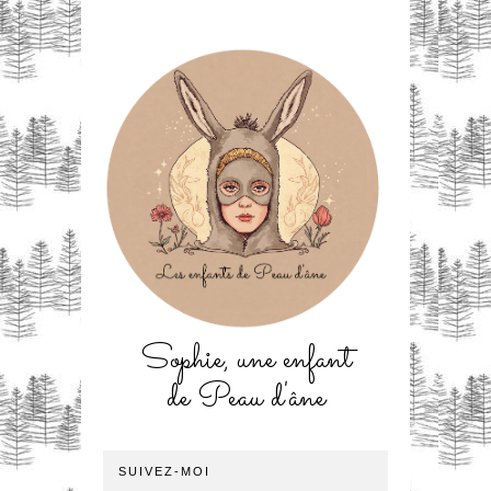
Sophie, une enfant
de Peau d'âne
SUIVEZ-MOI