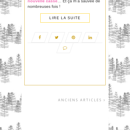
nouvelle casse
… Et ça m’a sauvée de
nombreuses fois !
LIRE LA SUITE
ANCIENS ARTICLES