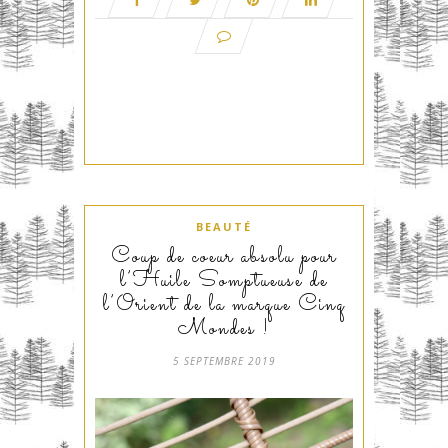
BEAUTÉ
Coup de coeur absolu pour
l’Huile Somptueuse de
l’Orient de la marque Cinq
Mondes !
5 SEPTEMBRE 2019