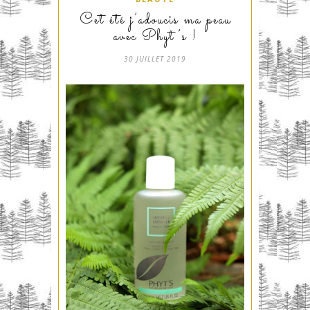
Cet été j’adoucis ma peau
avec Phyt’s !
30 JUILLET 2019