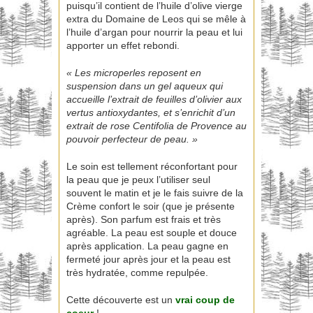
puisqu’il contient de l’huile d’olive vierge
extra du Domaine de Leos qui se mêle à
l’huile d’argan pour nourrir la peau et lui
apporter un effet rebondi.
« Les microperles reposent en
suspension dans un gel aqueux qui
accueille l’extrait de feuilles d’olivier aux
vertus antioxydantes, et s’enrichit d’un
extrait de rose Centifolia de Provence au
pouvoir perfecteur de peau. »
Le soin est tellement réconfortant pour
la peau que je peux l’utiliser seul
souvent le matin et je le fais suivre de la
Crème confort le soir (que je présente
après). Son parfum est frais et très
agréable. La peau est souple et douce
après application. La peau gagne en
fermeté jour après jour et la peau est
très hydratée, comme repulpée.
Cette découverte est un
vrai coup de
coeur
!