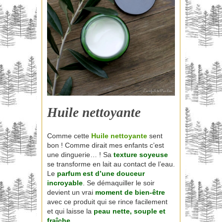
Huile nettoyante
Comme cette
Huile nettoyante
sent
bon ! Comme dirait mes enfants c’est
une dinguerie… ! Sa
texture soyeuse
se transforme en lait au contact de l’eau.
Le
parfum est d’une douceur
incroyable
. Se démaquiller le soir
devient un vrai
moment de bien-être
avec ce produit qui se rince facilement
et qui laisse la
peau nette, souple et
fraîche.