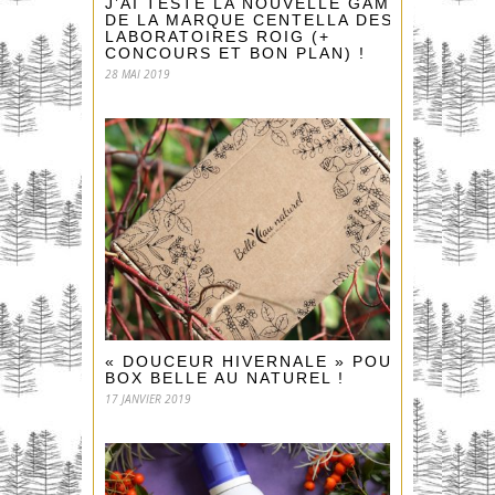
J’AI TESTÉ LA NOUVELLE GAMME
DE LA MARQUE CENTELLA DES
LABORATOIRES ROIG (+
CONCOURS ET BON PLAN) !
28 MAI 2019
« DOUCEUR HIVERNALE » POUR LA
BOX BELLE AU NATUREL !
17 JANVIER 2019