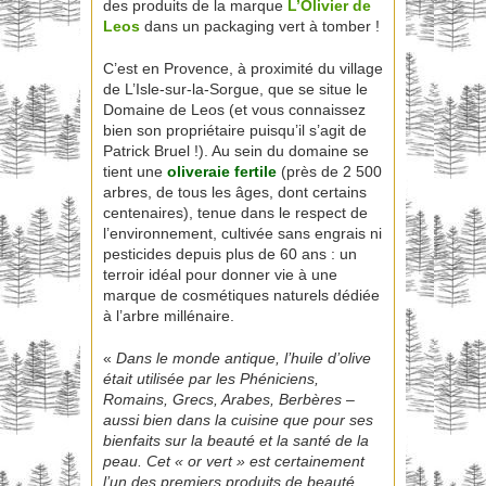
des produits de la marque
L’Olivier de
Leos
dans un packaging vert à tomber !
C’est en Provence, à proximité du village
de L’Isle-sur-la-Sorgue, que se situe le
Domaine de Leos (et vous connaissez
bien son propriétaire puisqu’il s’agit de
Patrick Bruel !). Au sein du domaine se
tient une
oliveraie fertile
(près de 2 500
arbres, de tous les âges, dont certains
centenaires), tenue dans le respect de
l’environnement, cultivée sans engrais ni
pesticides depuis plus de 60 ans : un
terroir idéal pour donner vie à une
marque de cosmétiques naturels dédiée
à l’arbre millénaire.
«
Dans le monde antique, l’huile d’olive
était utilisée par les Phéniciens,
Romains, Grecs, Arabes, Berbères –
aussi bien dans la cuisine que pour ses
bienfaits sur la beauté et la santé de la
peau. Cet « or vert » est certainement
l’un des premiers produits de beauté.