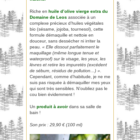
Riche en
huile d’olive vierge extra du
Domaine de Leos
associée à un
complexe précieux d’huiles végétales
bio (sésame, jojoba, tournesol), cette
formule démaquille et nettoie en
douceur, sans dessécher ni irriter la
peau.
« Elle dissout parfaitement le
maquillage (même longue tenue et
waterproof) sur le visage, les yeux, les
lèvres et retire les impuretés (excédent
de sébum, résidus de pollution…) »
.
Cependant, comme d’habitude, je ne me
suis pas risquée à démaquiller mes yeux
qui sont très sensibles. N’oubliez pas le
cou bien évidemment !
Un
produit à avoir
dans sa salle de
bain !
Son prix : 29,90 € (100 ml)