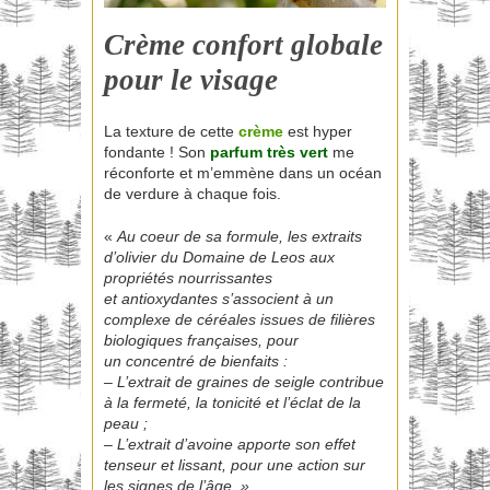
Crème confort globale
pour le visage
La texture de cette
crème
est hyper
fondante ! Son
parfum très vert
me
réconforte et m’emmène dans un océan
de verdure à chaque fois.
«
Au coeur de sa formule, les extraits
d’olivier du Domaine de Leos aux
propriétés nourrissantes
et antioxydantes s’associent à un
complexe de céréales issues de filières
biologiques françaises, pour
un concentré de bienfaits :
– L’extrait de graines de seigle contribue
à la fermeté, la tonicité et l’éclat de la
peau ;
– L’extrait d’avoine apporte son effet
tenseur et lissant, pour une action sur
les signes de l’âge. »