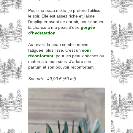
Pour ma peau mixte, je préfère l’utiliser
le soir. Elle est assez riche et j’aime
l’appliquer avant de dormir, pour donner
la chance à ma peau d’être
gorgée
d’hydratation
.
Au réveil, la peau semble moins
fatiguée, plus lisse. C’est un
soin
réconfortan
t,
pour les peaux sèches ou
matures à mon sens. J’adore son
parfum et son pouvoir réconfortant.
Son prix : 49,90 € (50 ml)