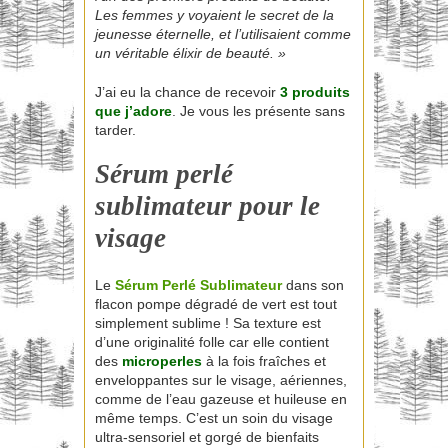
Les femmes y voyaient le secret de la
jeunesse éternelle, et l’utilisaient comme
un véritable élixir de beauté. »
J’ai eu la chance de recevoir
3 produits
que j’adore
. Je vous les présente sans
tarder.
Sérum perlé
sublimateur pour le
visage
Le
Sérum Perlé Sublimateur
dans son
flacon pompe dégradé de vert est tout
simplement sublime ! Sa texture est
d’une originalité folle car elle contient
des
microperles
à la fois fraîches et
enveloppantes sur le visage, aériennes,
comme de l’eau gazeuse et huileuse en
même temps. C’est un soin du visage
ultra-sensoriel et gorgé de bienfaits