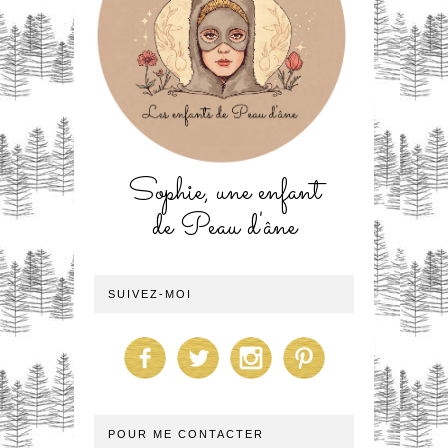
Sophie, une enfant
de Peau d'âne
SUIVEZ-MOI
POUR ME CONTACTER