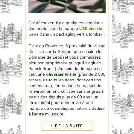
J’ai découvert il y a quelques semaines
des produits de la marque
L’Olivier de
Leos
dans un packaging vert à tomber !
C’est en Provence, à proximité du village
de L’Isle-sur-la-Sorgue, que se situe le
Domaine de Leos (et vous connaissez
bien son propriétaire puisqu’il s’agit de
Patrick Bruel !). Au sein du domaine se
tient une
oliveraie fertile
(près de 2 500
arbres, de tous les âges, dont certains
centenaires), tenue dans le respect de
l’environnement, cultivée sans engrais ni
pesticides depuis plus de 60 ans : un
terroir idéal pour donner vie à une
marque de cosmétiques naturels dédiée
à l’arbre millénaire.
LIRE LA SUITE