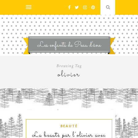
Browsing Tag
olivier
BEAUTÉ
La beauté par l’olivier avec