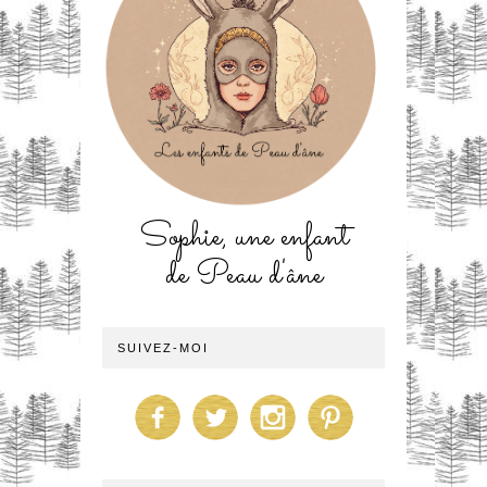
Sophie, une enfant
de Peau d'âne
SUIVEZ-MOI