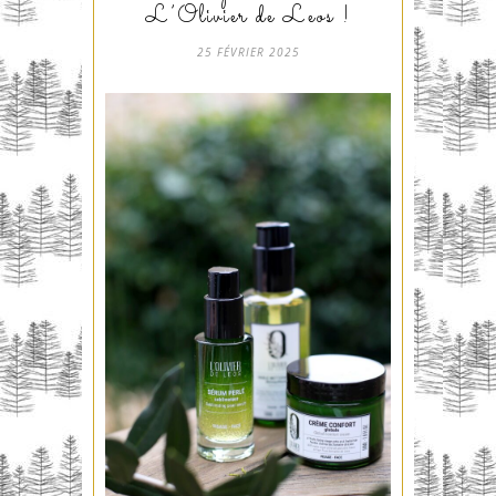
L’Olivier de Leos !
25 FÉVRIER 2025