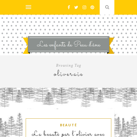
Browsing Tag
oliveraie
BEAUTÉ
La beauté par l’olivier avec