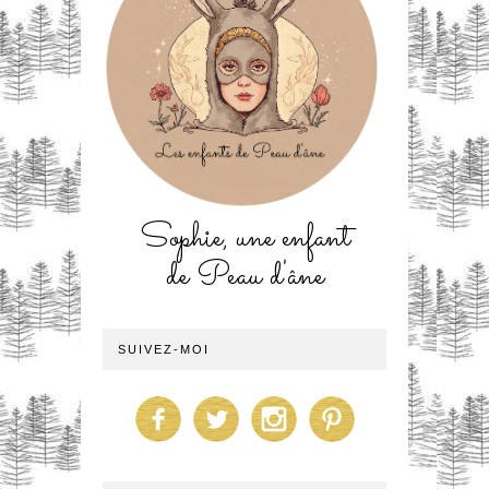
Sophie, une enfant
de Peau d'âne
SUIVEZ-MOI