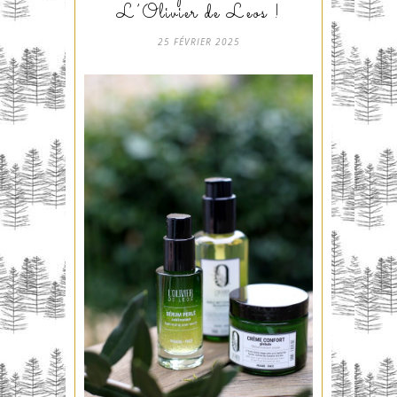
L’Olivier de Leos !
25 FÉVRIER 2025