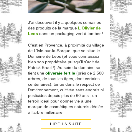
J’ai découvert il y a quelques semaines
des produits de la marque
L’Olivier de
Leos
dans un packaging vert à tomber !
C’est en Provence, à proximité du village
de L’Isle-sur-la-Sorgue, que se situe le
Domaine de Leos (et vous connaissez
bien son propriétaire puisqu’il s’agit de
Patrick Bruel !). Au sein du domaine se
tient une
oliveraie fertile
(près de 2 500
arbres, de tous les âges, dont certains
centenaires), tenue dans le respect de
l’environnement, cultivée sans engrais ni
pesticides depuis plus de 60 ans : un
terroir idéal pour donner vie à une
marque de cosmétiques naturels dédiée
à l’arbre millénaire.
LIRE LA SUITE