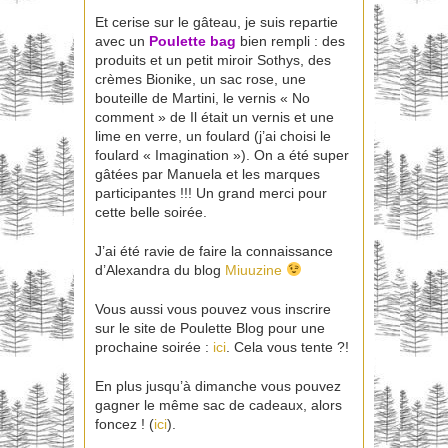
Et cerise sur le gâteau, je suis repartie
avec un
Poulette bag
bien rempli : des
produits et un petit miroir Sothys, des
crèmes Bionike, un sac rose, une
bouteille de Martini, le vernis « No
comment » de Il était un vernis et une
lime en verre, un foulard (j’ai choisi le
foulard « Imagination »). On a été super
gâtées par Manuela et les marques
participantes !!! Un grand merci pour
cette belle soirée.
J’ai été ravie de faire la connaissance
d’Alexandra du blog
Miuuzine
Vous aussi vous pouvez vous inscrire
sur le site de Poulette Blog pour une
prochaine soirée :
ici
. Cela vous tente ?!
En plus jusqu’à dimanche vous pouvez
gagner le même sac de cadeaux, alors
foncez ! (
ici
).