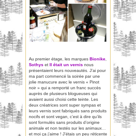
Au premier étage, les marques
Bionike
,
Sothys
et
Il était un vernis
nous
présentaient leurs nouveautés. J’ai pour
ma part commencé la soirée par une
jolie manucure avec le vernis « Pinot
noir » qui a remporté un franc succès
auprès de plusieurs blogueuses qui
avaient aussi choisi cette teinte. Les
deux créatrices sont super sympas et
leurs vernis sont fabriqués sans produits
nocifs et sont vegan, c’est à dire qu’ils
sont formulés sans produits d’origine
animale et non testés sur les animaux…
et moi ça j’aime ! J’étais un peu réticente