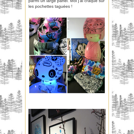
parmi un large panel. Moi j’ai craqué sur
les pochettes taguées !