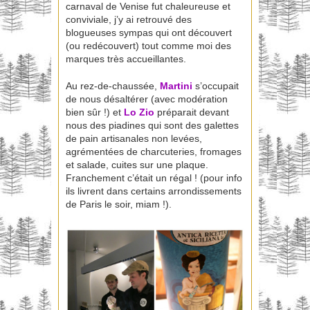
carnaval de Venise fut chaleureuse et
conviviale, j’y ai retrouvé des
blogueuses sympas qui ont découvert
(ou redécouvert) tout comme moi des
marques très accueillantes.
Au rez-de-chaussée,
Martini
s’occupait
de nous désaltérer (avec modération
bien sûr !) et
Lo Zio
préparait devant
nous des piadines qui sont des galettes
de pain artisanales non levées,
agrémentées de charcuteries, fromages
et salade, cuites sur une plaque.
Franchement c’était un régal ! (pour info
ils livrent dans certains arrondissements
de Paris le soir, miam !).