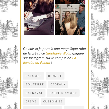
Ce soir-là je portais une magnifique robe
de la créatrice
Stéphanie Wolff
, gagnée
sur Instagram sur le compte de
La
fiancée du Panda
!
BAROQUE
BIONIKE
BOUTEILLE
CADEAUX
CARNAVAL
CARRÉ D'AMOUR
CRÈME
CUSTOMISE