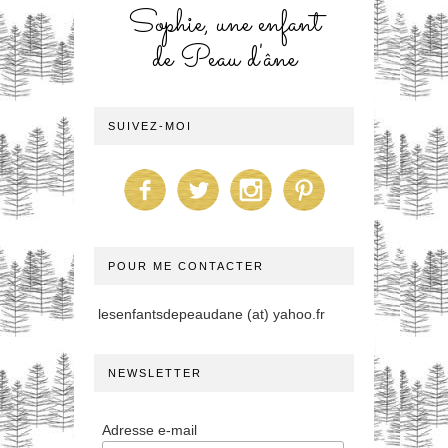
Sophie, une enfant
de Peau d'âne
SUIVEZ-MOI
POUR ME CONTACTER
lesenfantsdepeaudane (at) yahoo.fr
NEWSLETTER
Adresse e-mail