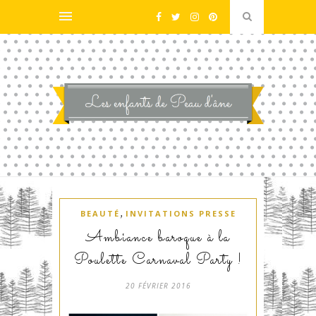
,
BEAUTÉ
INVITATIONS PRESSE
Ambiance baroque à la
Poulette Carnaval Party !
20 FÉVRIER 2016