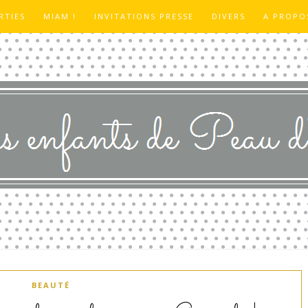
RTIES
MIAM !
INVITATIONS PRESSE
DIVERS
A PROPO
BEAUTÉ