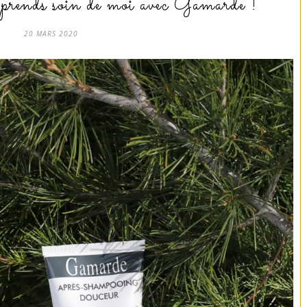
 prends soin de moi avec Gamarde !
20 MARS 2020