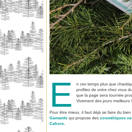
E
n ces temps plus que chaotiqu
profitez de votre chez vous d
que la page sera tournée pro
Vivement des jours meilleurs 
Pour être mieux, il faut déjà se faire du bi
Gamarde
qui propose des
cosmétiques cert
Cahors.