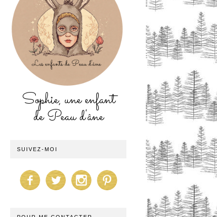
Sophie, une enfant
de Peau d'âne
SUIVEZ-MOI