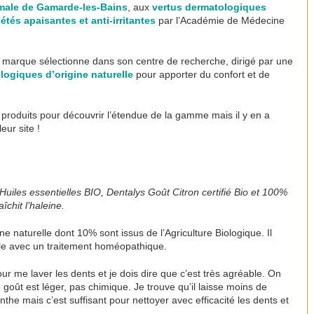
male
de Gamarde-les-Bains
, aux
vertus dermatologiques
étés apaisantes et anti-irritantes
par l’Académie de Médecine
a marque sélectionne dans son centre de recherche, dirigé par une
logiques d’origine naturelle
pour apporter du confort et de
s produits pour découvrir l’étendue de la gamme mais il y en a
eur site !
uiles essentielles BIO, Dentalys Goût Citron certifié Bio et 100%
îchit l’haleine.
e naturelle dont 10% sont issus de l’Agriculture Biologique. Il
le avec un traitement homéopathique.
ur me laver les dents et je dois dire que c’est très agréable. On
e goût est léger, pas chimique. Je trouve qu’il laisse moins de
the mais c’est suffisant pour nettoyer avec efficacité les dents et