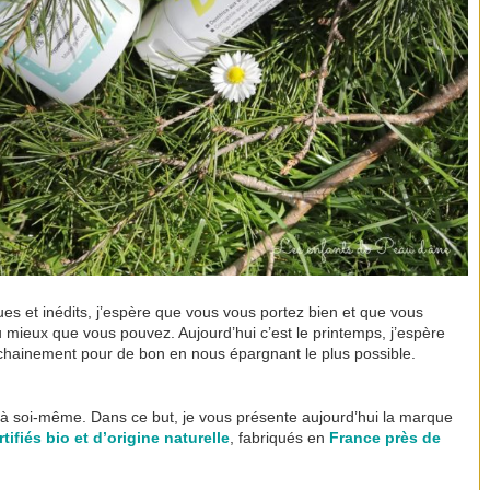
es et inédits, j’espère que vous vous portez bien et que vous
u mieux que vous pouvez. Aujourd’hui c’est le printemps, j’espère
chainement pour de bon en nous épargnant le plus possible.
!
en à soi-même. Dans ce but, je vous présente aujourd’hui la marque
ifiés bio et d’origine naturelle
, fabriqués en
France près de