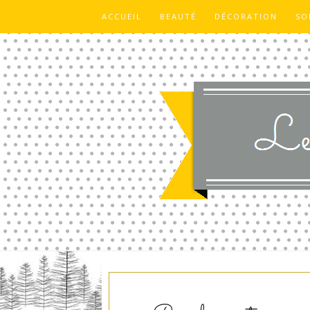
ACCUEIL
BEAUTÉ
DÉCORATION
SO