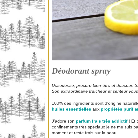
Déodorant spray
Désodorise, procure bien-être et douceur. Sa
Son extraordinaire fraîcheur et senteur vou
100% des ingrédients sont d’origine naturelle
huiles essentielles
aux
propriétés purifi
J’adore son
parfum frais très addictif
! Et 
confinements très spéciaux je ne me suis pa
moment et reste frais sur la peau.