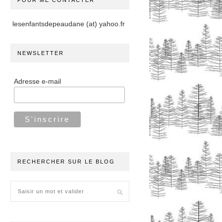
POUR ME CONTACTER
lesenfantsdepeaudane (at) yahoo.fr
NEWSLETTER
Adresse e-mail
RECHERCHER SUR LE BLOG