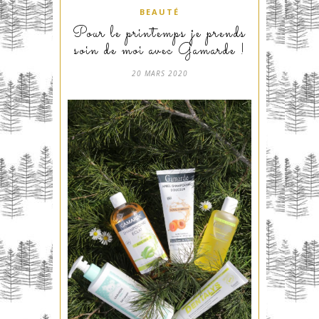
BEAUTÉ
Pour le printemps je prends
soin de moi avec Gamarde !
20 MARS 2020