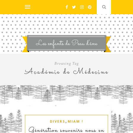
Browsing Tag
Académie de Médecine
,
DIVERS
MIAM !
Génération souvenirs nous en