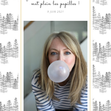
met plein les papilles !
9 JUIN 2021