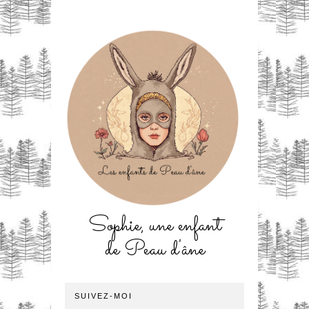
Sophie, une enfant
de Peau d'âne
SUIVEZ-MOI