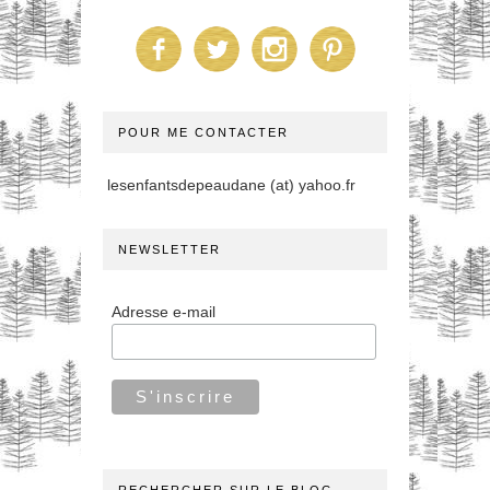
POUR ME CONTACTER
lesenfantsdepeaudane (at) yahoo.fr
NEWSLETTER
Adresse e-mail
RECHERCHER SUR LE BLOG