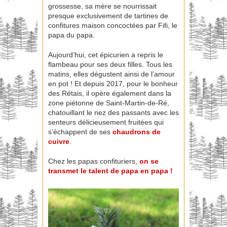
grossesse, sa mère se nourrissait
presque exclusivement de tartines de
confitures maison concoctées par Fifi, le
papa du papa.
Aujourd’hui, cet épicurien a repris le
flambeau pour ses deux filles. Tous les
matins, elles dégustent ainsi de l’amour
en pot ! Et depuis 2017, pour le bonheur
des Rétais, il opère également dans la
zone piétonne de Saint-Martin-de-Ré,
chatouillant le nez des passants avec les
senteurs délicieusement fruitées qui
s’échappent de ses
chaudrons de
cuivre
.
Chez les papas confituriers,
on se
transmet le talent de papa en papa !