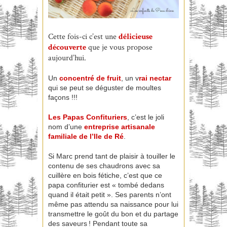
Cette fois-ci c’est une
délicieuse
découverte
que je vous propose
aujourd’hui.
Un
concentré de fruit
, un v
rai nectar
qui se peut se déguster de moultes
façons !!!
Les Papas Confituriers
, c’est le joli
nom d’une
entreprise artisanale
familiale de l’Ile de Ré
.
Si Marc prend tant de plaisir à touiller le
contenu de ses chaudrons avec sa
cuillère en bois fétiche, c’est que ce
papa confiturier est « tombé dedans
quand il était petit ». Ses parents n’ont
même pas attendu sa naissance pour lui
transmettre le goût du bon et du partage
des saveurs ! Pendant toute sa