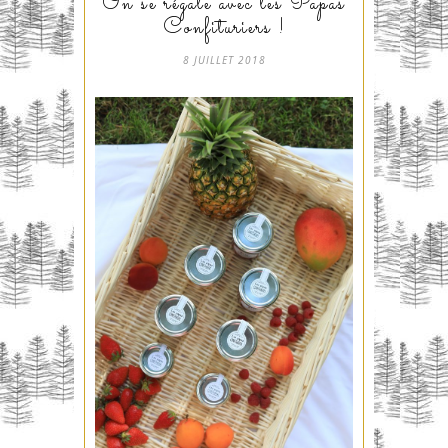
On se régale avec les Papas
Confituriers !
8 JUILLET 2018