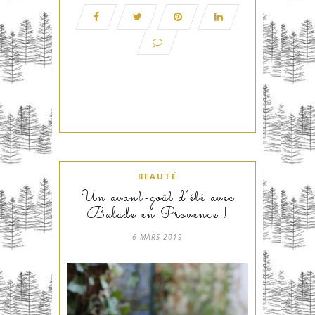
BEAUTÉ
Un avant-goût d’été avec
Balade en Provence !
6 MARS 2019