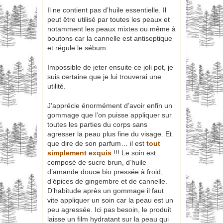
Il ne contient pas d’huile essentielle. Il
peut être utilisé par toutes les peaux et
notamment les peaux mixtes ou même à
boutons car la cannelle est antiseptique
et régule le sébum.
Impossible de jeter ensuite ce joli pot, je
suis certaine que je lui trouverai une
utilité.
J’apprécie énormément d’avoir enfin un
gommage que l’on puisse appliquer sur
toutes les parties du corps sans
agresser la peau plus fine du visage. Et
que dire de son parfum… il est
tout
simplement exquis
!!! Le soin est
composé de sucre brun, d’huile
d’amande douce bio pressée à froid,
d’épices de gingembre et de cannelle.
D’habitude après un gommage il faut
vite appliquer un soin car la peau est un
peu agressée. Ici pas besoin, le produit
laisse un film hydratant sur la peau qui