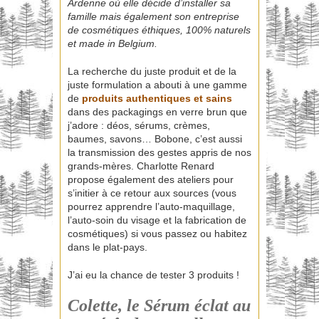
Ardenne où elle décide d’installer sa
famille mais également son entreprise
de cosmétiques éthiques, 100% naturels
et made in Belgium.
La recherche du juste produit et de la
juste formulation a abouti à une gamme
de
produits
authentiques et sains
dans des packagings en verre brun que
j’adore : déos, sérums, crèmes,
baumes, savons… Bobone, c’est aussi
la transmission des gestes appris de nos
grands-mères. Charlotte Renard
propose également des ateliers pour
s’initier à ce retour aux sources (vous
pourrez apprendre l’auto-maquillage,
l’auto-soin du visage et la fabrication de
cosmétiques) si vous passez ou habitez
dans le plat-pays.
J’ai eu la chance de tester 3 produits !
Colette, le Sérum éclat au