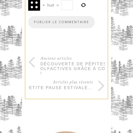
×
huit
=
Anciens articles
DÉCOUVERTE DE PÉPITES
OLFACTIVES GRÂCE À CORPO 35
!
Articles plus récents
PETITE PAUSE ESTIVALE…