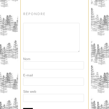
RÉPONDRE
Nom
E-mail
Site web