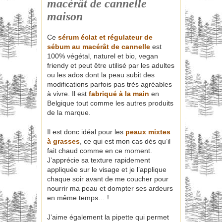
macérât de cannelle
maison
Ce
sérum éclat et régulateur de
sébum au macérât de cannelle
est
100% végétal, naturel et bio, vegan
friendy et peut être utilisé par les adultes
ou les ados dont la peau subit des
modifications parfois pas très agréables
à vivre. Il est
fabriqué à la main
en
Belgique tout comme les autres produits
de la marque.
Il est donc idéal pour les
peaux mixtes
à grasses
, ce qui est mon cas dès qu’il
fait chaud comme en ce moment.
J’apprécie sa texture rapidement
appliquée sur le visage et je l’applique
chaque soir avant de me coucher pour
nourrir ma peau et dompter ses ardeurs
en même temps… !
J’aime également la pipette qui permet