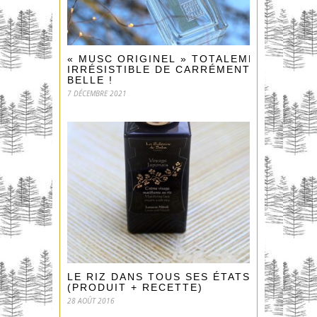
« MUSC ORIGINEL » TOTALEMENT
IRRÉSISTIBLE DE CARRÉMENT
BELLE !
7 DÉCEMBRE 2021
LE RIZ DANS TOUS SES ÉTATS !
(PRODUIT + RECETTE)
28 AOÛT 2016