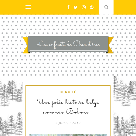
BEAUTÉ
Une jolie histoire belge
nommée Bobone !
3 JUILLET 2019