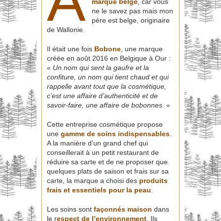
A
marque
belge
, car vous
ne le savez pas mais mon
père est belge, originaire
de Wallonie.
Il était une fois
Bobone
, une marque
créée en août 2016 en Belgique à Our :
«
Un nom qui sent la gaufre et la
confiture, un nom qui tient chaud et qui
rappelle avant tout que la cosmétique,
c’est une affaire d’authenticité et de
savoir-faire, une affaire de bobonnes.
«
Cette entreprise cosmétique propose
une
gamme de soins indispensables
.
A la manière d’un grand chef qui
conseillerait à un petit restaurant de
réduire sa carte et de ne proposer que
quelques plats de saison et frais sur sa
carte, la marque a choisi des
produits
frais et essentiels pour la peau
.
Les soins sont
façonnés maison
dans
le r
espect de l’environnement
. Ils