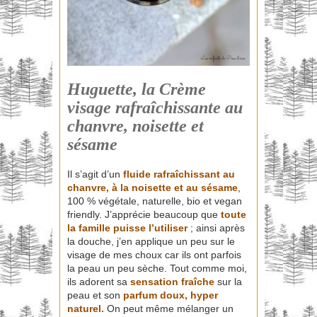
Huguette, la Crème
visage rafraîchissante au
chanvre, noisette et
sésame
Il s’agit d’un
fluide rafraîchissant au
chanvre, à la noisette et au sésame
,
100 % végétale, naturelle, bio et vegan
friendly. J’apprécie beaucoup que
toute
la famille puisse l’utiliser
; ainsi après
la douche, j’en applique un peu sur le
visage de mes choux car ils ont parfois
la peau un peu sèche. Tout comme moi,
ils adorent sa
sensation fraîche
sur la
peau et son
parfum doux, hyper
naturel.
On peut même mélanger un