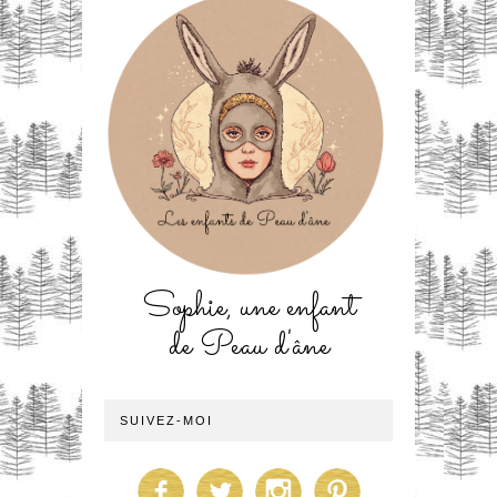
Sophie, une enfant
de Peau d'âne
SUIVEZ-MOI