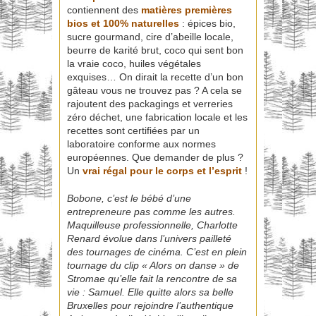
contiennent des
matières premières
bios et 100% naturelles
: épices bio,
sucre gourmand, cire d’abeille locale,
beurre de karité brut, coco qui sent bon
la vraie coco, huiles végétales
exquises… On dirait la recette d’un bon
gâteau vous ne trouvez pas ? A cela se
rajoutent des packagings et verreries
zéro déchet, une fabrication locale et les
recettes sont certifiées par un
laboratoire conforme aux normes
européennes. Que demander de plus ?
Un
vrai régal pour le corps et l’esprit
!
Bobone, c’est le bébé d’une
entrepreneure pas comme les autres.
Maquilleuse professionnelle, Charlotte
Renard évolue dans l’univers pailleté
des tournages de cinéma. C’est en plein
tournage du clip « Alors on danse » de
Stromae qu’elle fait la rencontre de sa
vie : Samuel. Elle quitte alors sa belle
Bruxelles pour rejoindre l’authentique