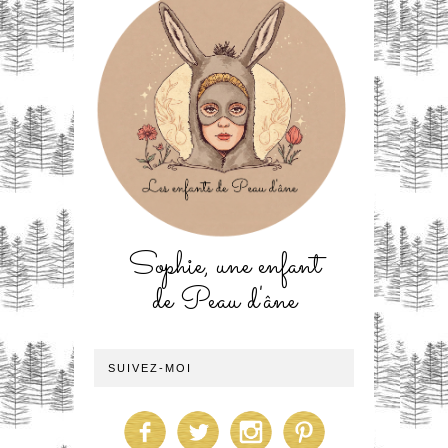
Sophie, une enfant
de Peau d'âne
SUIVEZ-MOI