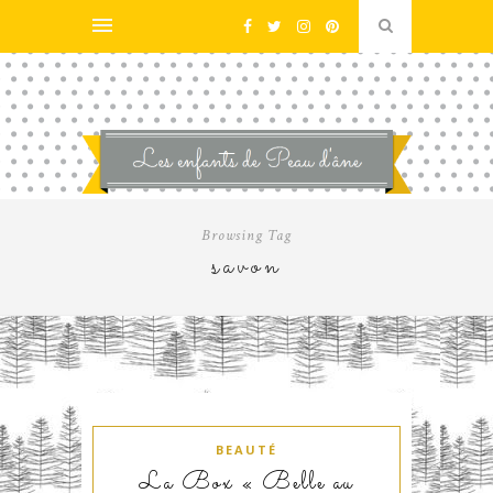
Browsing Tag
savon
BEAUTÉ
La Box « Belle au