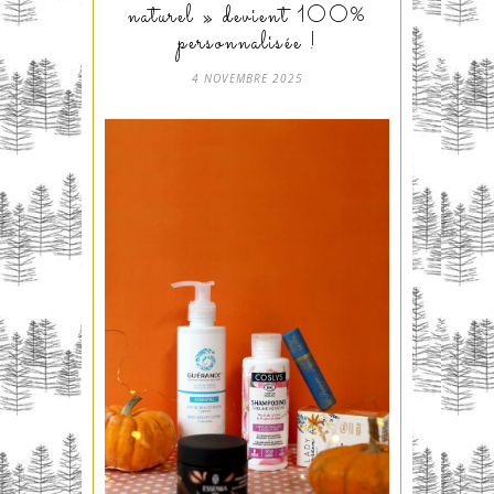
naturel » devient 100%
personnalisée !
4 NOVEMBRE 2025