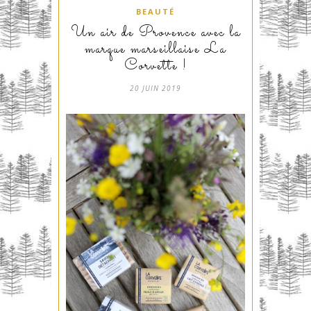
BEAUTÉ
Un air de Provence avec la
marque marseillaise La
Corvette !
20 JUIN 2019