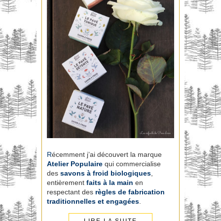
R
écemment j’ai découvert la marque
Atelier Populaire
qui commercialise
des
savons à froid biologiques
,
entièrement
faits à la main
en
respectant des
règles de fabrication
traditionnelles et engagées
.
LIRE LA SUITE