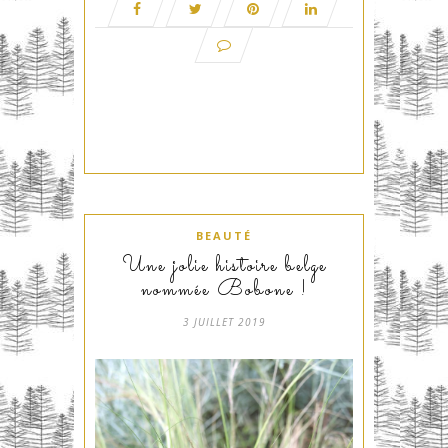
BEAUTÉ
Une jolie histoire belge
nommée Bobone !
3 JUILLET 2019