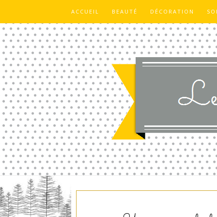
ACCUEIL
BEAUTÉ
DÉCORATION
SO