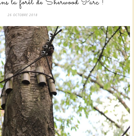
ns la forêt de Sherwood Parc !
26 OCTOBRE 2018