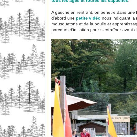
tous les âges et toutes les capacités
.
A gauche en rentrant, on pénètre dans une bel
d’abord une
petite vidéo
nous indiquant la 
mousquetons et de la poulie et apprentissage
parcours d’initiation pour s’entraîner avan