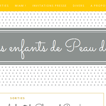
RTIES
MIAM !
INVITATIONS PRESSE
DIVERS
A PROPO
SORTIES