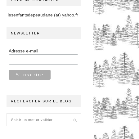
POUR ME CONTACTER
lesenfantsdepeaudane (at) yahoo.fr
NEWSLETTER
Adresse e-mail
RECHERCHER SUR LE BLOG