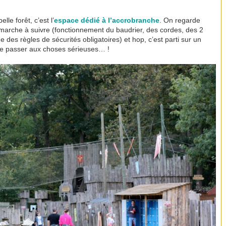
le forêt, c’est l’
espace dédié à l’accrobranche
. On regarde
marche à suivre (fonctionnement du baudrier, des cordes, des 2
 des règles de sécurités obligatoires) et hop, c’est parti sur un
t de passer aux choses sérieuses… !