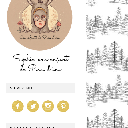
Sophie, une enfant
de Peau d'âne
SUIVEZ-MOI