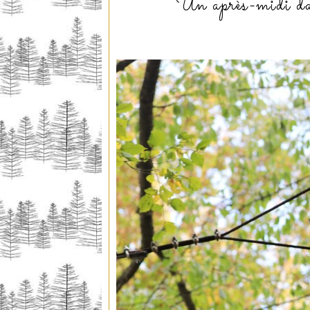
Un après-midi da