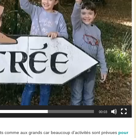
00:03
tits comme aux grands car beaucoup d’activités sont prévues
pour