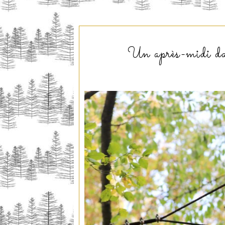
Un après-midi da