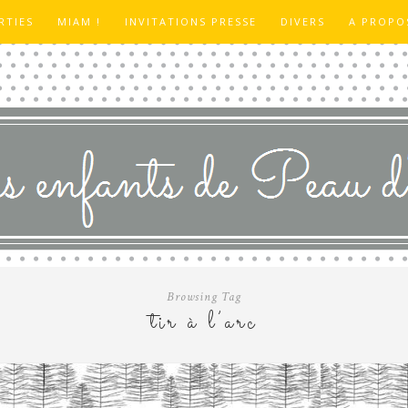
RTIES
MIAM !
INVITATIONS PRESSE
DIVERS
A PROPO
Browsing Tag
tir à l’arc