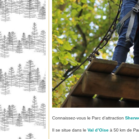
Connaissez-vous le Parc d’attraction
Sherw
Il se situe dans le
Val d’Oise
à 50 km de Par