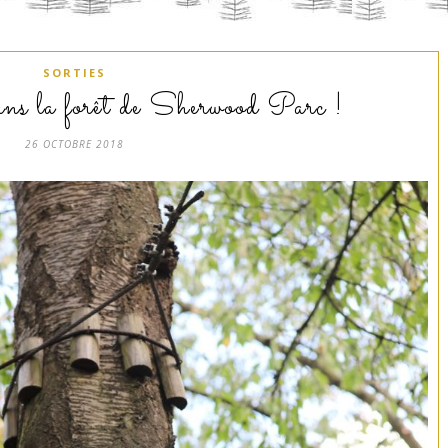
SORTIES
ns la forêt de Sherwood Parc !
26 OCTOBRE 2018