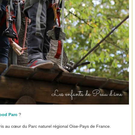
ood Parc
?
is au cœur du Parc naturel régional Oise-Pays de France.