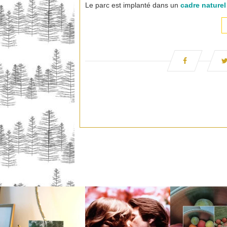
Le parc est implanté dans un
cadre naturel