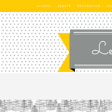
ACCUEIL
BEAUTÉ
DÉCORATION
SO