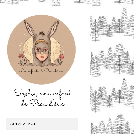
Sophie, une enfant
de Peau d'âne
SUIVEZ-MOI