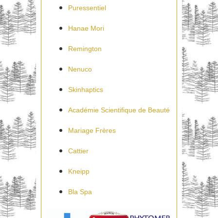
Puressentiel
Hanae Mori
Remington
Nenuco
Skinhaptics
Académie Scientifique de Beauté
Mariage Frères
Cattier
Kneipp
Bla Spa