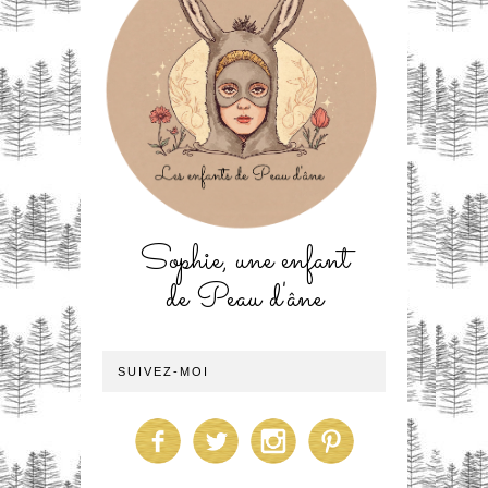
Sophie, une enfant
de Peau d'âne
SUIVEZ-MOI