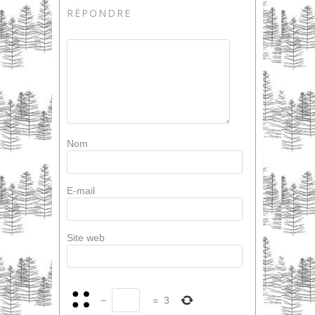
RÉPONDRE
Nom
E-mail
Site web
−
=
3