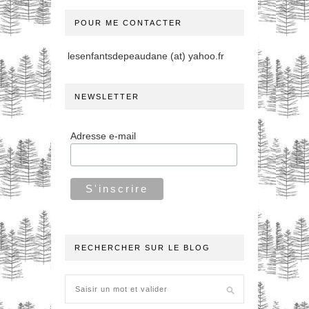
POUR ME CONTACTER
lesenfantsdepeaudane (at) yahoo.fr
NEWSLETTER
Adresse e-mail
RECHERCHER SUR LE BLOG