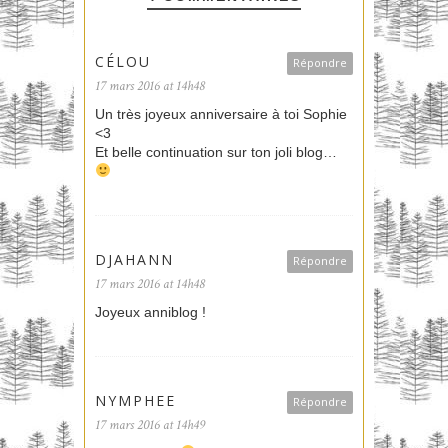
CÉLOU
Répondre
17 mars 2016 at 14h48
Un très joyeux anniversaire à toi Sophie
<3
Et belle continuation sur ton joli blog…
DJAHANN
Répondre
17 mars 2016 at 14h48
Joyeux anniblog !
NYMPHEE
Répondre
17 mars 2016 at 14h49