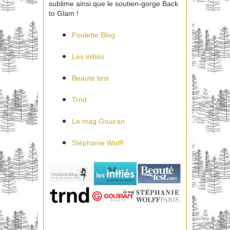
sublime ainsi que le soutien-gorge Back
to Glam !
Poulette Blog
Les initiés
Beauté test
Trnd
Le mag Gouiran
Stéphanie Wolff