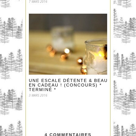
7 MARS 2016
UNE ESCALE DÉTENTE & BEAUTÉ
EN CADEAU ! (CONCOURS) *
TERMINÉ *
3 MARS 2016
4 COMMENTAIRES