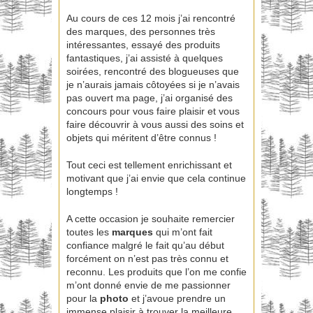
Au cours de ces 12 mois j’ai rencontré
des marques, des personnes très
intéressantes, essayé des produits
fantastiques, j’ai assisté à quelques
soirées, rencontré des blogueuses que
je n’aurais jamais côtoyées si je n’avais
pas ouvert ma page, j’ai organisé des
concours pour vous faire plaisir et vous
faire découvrir à vous aussi des soins et
objets qui méritent d’être connus !
Tout ceci est tellement enrichissant et
motivant que j’ai envie que cela continue
longtemps !
A cette occasion je souhaite remercier
toutes les
marques
qui m’ont fait
confiance malgré le fait qu’au début
forcément on n’est pas très connu et
reconnu. Les produits que l’on me confie
m’ont donné envie de me passionner
pour la
photo
et j’avoue prendre un
immense plaisir à trouver la meilleure