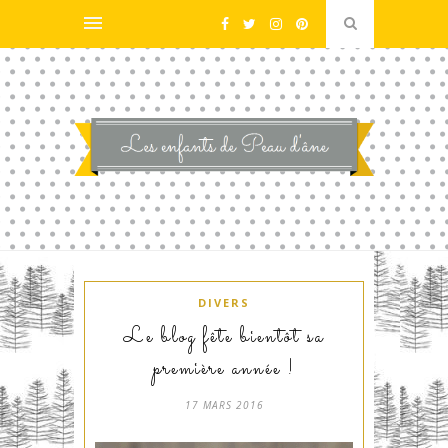
DIVERS
Le blog fête bientôt sa
première année !
17 MARS 2016