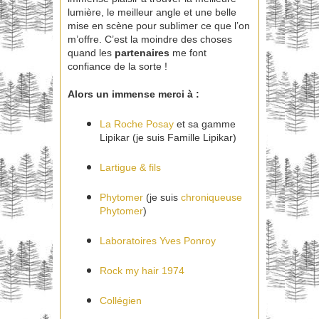
lumière, le meilleur angle et une belle
mise en scène pour sublimer ce que l’on
m’offre. C’est la moindre des choses
quand les
partenaires
me font
confiance de la sorte !
Alors un immense merci à :
La Roche Posay
et sa gamme
Lipikar (je suis Famille Lipikar)
Lartigue & fils
Phytomer
(je suis
chroniqueuse
Phytomer
)
Laboratoires Yves Ponroy
Rock my hair 1974
Collégien