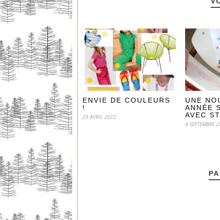
V
ENVIE DE COULEURS
UNE NO
!
ANNÉE 
AVEC ST
29 AVRIL 2022
4 SEPTEMBRE 2
PA