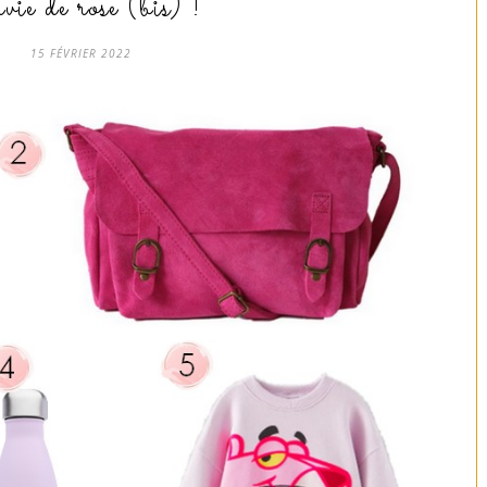
ie de rose (bis) !
15 FÉVRIER 2022