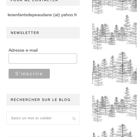
POUR ME CONTACTER
lesenfantsdepeaudane (at) yahoo.fr
NEWSLETTER
Adresse e-mail
RECHERCHER SUR LE BLOG