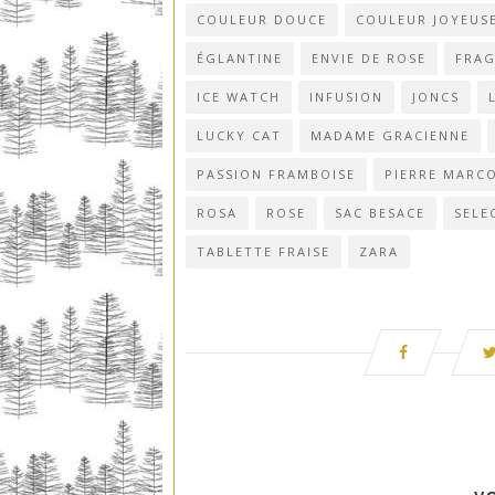
COULEUR DOUCE
COULEUR JOYEUS
ÉGLANTINE
ENVIE DE ROSE
FRA
ICE WATCH
INFUSION
JONCS
LUCKY CAT
MADAME GRACIENNE
PASSION FRAMBOISE
PIERRE MARCO
ROSA
ROSE
SAC BESACE
SELE
TABLETTE FRAISE
ZARA