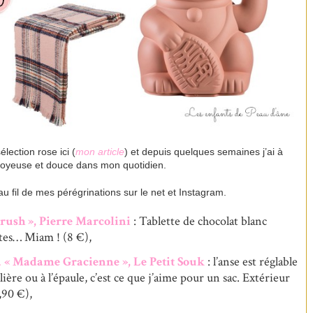
lection rose ici (
mon article
) et depuis quelques semaines j’ai à
 joyeuse et douce dans mon quotidien.
 au fil de mes pérégrinations sur le net et Instagram.
rush », Pierre Marcolini
: Tablette de chocolat blanc
ntes… Miam ! (8 €),
ia « Madame Gracienne », Le Petit Souk
: l’anse est réglable
ère ou à l’épaule, c’est ce que j’aime pour un sac. Extérieur
,90 €),