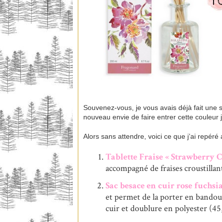
Souvenez-vous, je vous avais déjà fait une sé
nouveau envie de faire entrer cette couleur
Alors sans attendre, voici ce que j’ai repéré
Tablette Fraise « Strawberry C
accompagné de fraises croustilla
Sac besace en cuir rose fuchs
et permet de la porter en bandouli
cuir et doublure en polyester (45