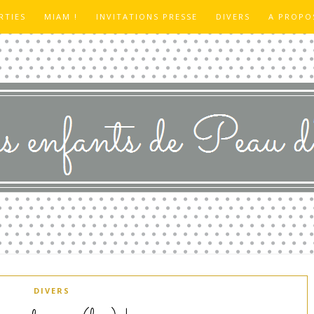
RTIES
MIAM !
INVITATIONS PRESSE
DIVERS
A PROPO
DIVERS