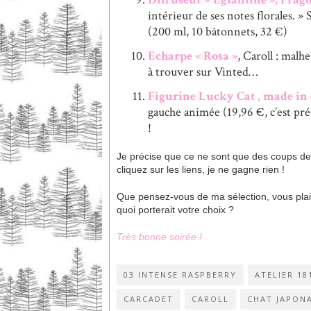
intérieur de ses notes florales.
(200 ml, 10 bâtonnets, 32 €)
Echarpe « Rosa »
, Caroll : mal
à trouver sur Vinted…
Figurine Lucky Cat , made in
gauche animée (19,96 €, c’est p
!
Je précise que ce ne sont que des coups de 
cliquez sur les liens, je ne gagne rien !
Que pensez-vous de ma sélection, vous plait-
quoi porterait votre choix ?
Très bonne soirée !
03 INTENSE RASPBERRY
ATELIER 18
CARCADET
CAROLL
CHAT JAPONA