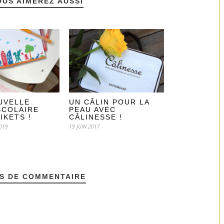
OUS AIMEREZ AUSSI
UVELLE
UN CÂLIN POUR LA
SCOLAIRE
PEAU AVEC
IKETS !
CÂLINESSE !
019
19 JUIN 2017
S DE COMMENTAIRE