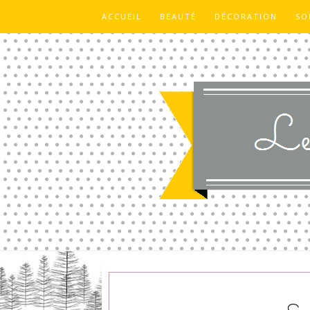
ACCUEIL
BEAUTÉ
DÉCORATION
SO