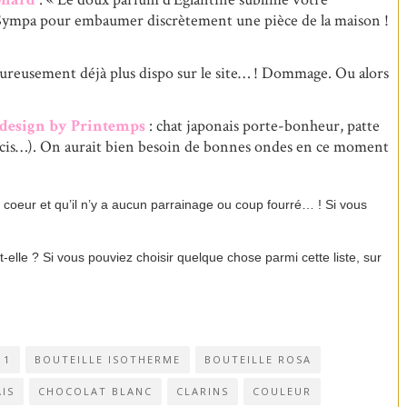
 » Sympa pour embaumer discrètement une pièce de la maison !
heureusement déjà plus dispo sur le site… ! Dommage. Ou alors
 design by Printemp
s
: chat japonais porte-bonheur, patte
récis…). On aurait bien besoin de bonnes ondes en ce moment
coeur et qu’il n’y a aucun parrainage ou coup fourré… ! Si vous
elle ? Si vous pouviez choisir quelque chose parmi cette liste, sur
11
BOUTEILLE ISOTHERME
BOUTEILLE ROSA
IS
CHOCOLAT BLANC
CLARINS
COULEUR