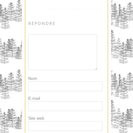
RÉPONDRE
Nom
E-mail
Site web