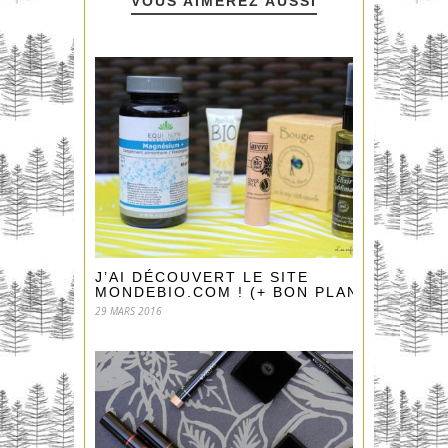
VOUS AIMEREZ AUSSI
J’AI DÉCOUVERT LE SITE
MONDEBIO.COM ! (+ BON PLAN)
29 MARS 2016