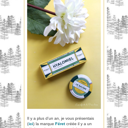
Il y a plus d’un an, je vous présentais
(
ici
) la marque
Féret
créée il y a un