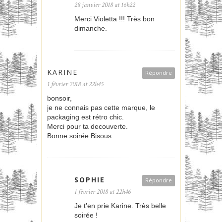
28 janvier 2018 at 16h22
Merci Violetta !!! Très bon
dimanche.
KARINE
Répondre
1 février 2018 at 22h45
bonsoir,
je ne connais pas cette marque, le
packaging est rétro chic.
Merci pour ta decouverte.
Bonne soirée.Bisous
SOPHIE
Répondre
1 février 2018 at 22h46
Je t’en prie Karine. Très belle
soirée !