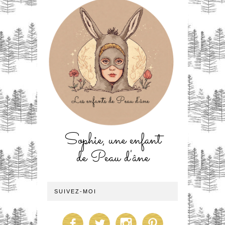
Sophie, une enfant
de Peau d'âne
SUIVEZ-MOI