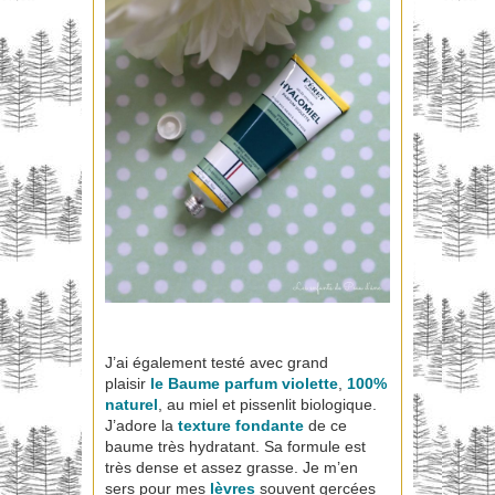
J’ai également testé avec grand
plaisir
le Baume parfum violette
,
100%
naturel
, au miel et pissenlit biologique.
J’adore la
texture fondante
de ce
baume très hydratant. Sa formule est
très dense et assez grasse. Je m’en
sers pour mes
lèvres
souvent gercées