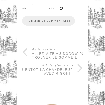
six
−
=
cinq
Anciens articles
ALLEZ VITE AU DODOW POUR
TROUVER LE SOMMEIL !
Articles plus récents
C’EST BIENTÔT LA CHANDELEUR
AVEC RIGONI !