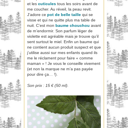
et les
cuticules
tous les soirs avant de
me coucher. Au réveil, la peau revit.
J’adore ce
pot de belle taille
qui se
visse et qui ne quitte plus ma table de
nuit. C’est mon
baume chouchou
avant
de m’endormir. Son parfum léger de
violette est agréable mais je trouve qu’il
sent surtout le miel. Enfin un baume qui
ne contient aucun produit suspect et que
j’utilise aussi sur mes enfants quand ils
me le réclament pour faire « comme
maman » ! Je vous le conseille vivement
(et non la marque ne m’a pas payée
pour dire ça… !).
Son prix : 15 € (50 ml).