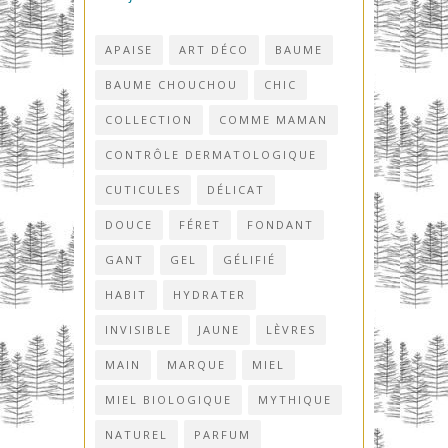
APAISE
ART DÉCO
BAUME
BAUME CHOUCHOU
CHIC
COLLECTION
COMME MAMAN
CONTRÔLE DERMATOLOGIQUE
CUTICULES
DÉLICAT
DOUCE
FÉRET
FONDANT
GANT
GEL
GÉLIFIÉ
HABIT
HYDRATER
INVISIBLE
JAUNE
LÈVRES
MAIN
MARQUE
MIEL
MIEL BIOLOGIQUE
MYTHIQUE
NATUREL
PARFUM