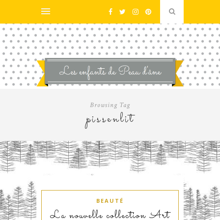
Browsing Tag
pissenlit
BEAUTÉ
La nouvelle collection Art