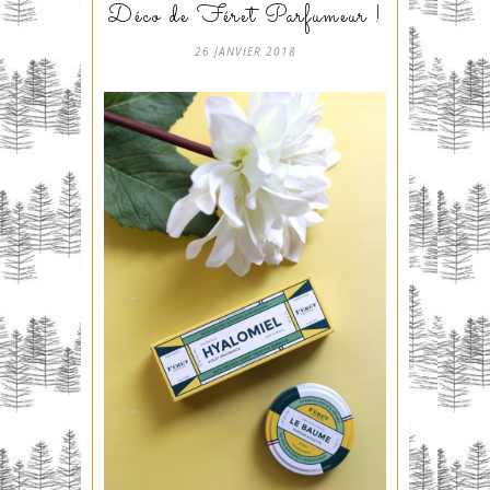
Déco de Féret Parfumeur !
26 JANVIER 2018