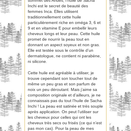
sommet des Andes, l’huile de Sacha
Inchi est le secret de beauté des
femmes Inca. Elles utilisent
traditionnellement cette huile
particulièrement riche en oméga 3, 6 et
9 et en vitamine E pour embellir leurs
cheveux longs et leur peau. Cette huile
promet de nourrir la peau tout en
donnant un aspect soyeux et non gras.
Elle est testée sous le contrôle d’un
dermatologue, ne contient ni parabène,
ni silicone.
Cette huile est agréable à utiliser, je
trouve cependant son toucher tout de
même un peu gras et son parfum de
noix un peu déroutant. Mais j’aime sa
composition originale et d’ailleurs, je ne
connaissais pas du tout l’huile de Sacha
Inchi ! La peau est satinée et très souple
après application. On peut l’utiliser sur
les cheveux pour celles qui ont les
cheveux très secs ou frisés (ce qui n’est
pas mon cas). Pour la peau de mes