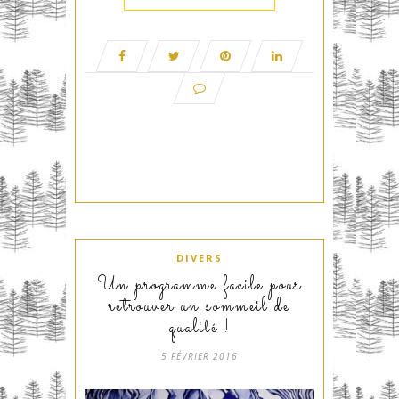
DIVERS
Un programme facile pour
retrouver un sommeil de
qualité !
5 FÉVRIER 2016