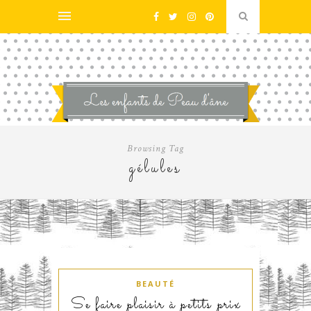
Browsing Tag
gélules
BEAUTÉ
Se faire plaisir à petits prix