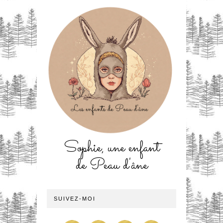
Sophie, une enfant
de Peau d'âne
SUIVEZ-MOI