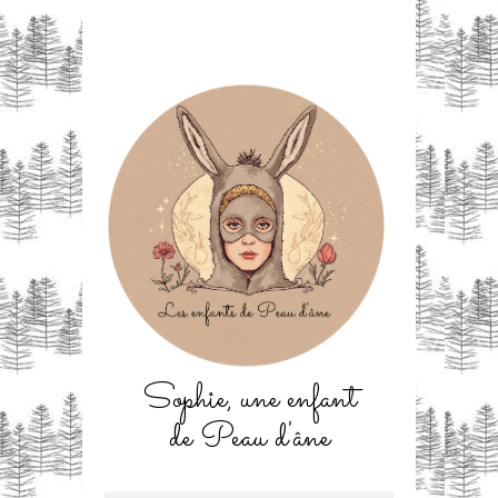
Sophie, une enfant
de Peau d'âne