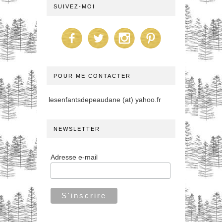
SUIVEZ-MOI
POUR ME CONTACTER
lesenfantsdepeaudane (at) yahoo.fr
NEWSLETTER
Adresse e-mail