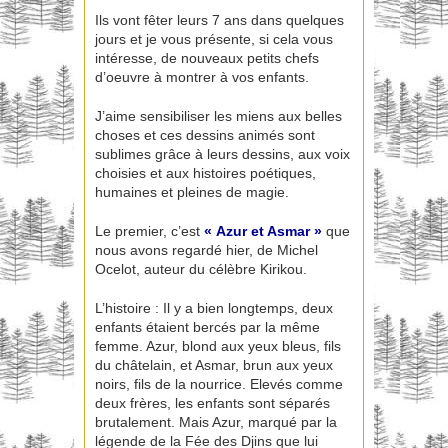
Ils vont fêter leurs 7 ans dans quelques
jours et je vous présente, si cela vous
intéresse, de nouveaux petits chefs
d’oeuvre à montrer à vos enfants.
J’aime sensibiliser les miens aux belles
choses et ces dessins animés sont
sublimes grâce à leurs dessins, aux voix
choisies et aux histoires poétiques,
humaines et pleines de magie.
Le premier, c’est
« Azur et Asmar »
que
nous avons regardé hier, de Michel
Ocelot, auteur du célèbre Kirikou.
L’histoire : Il y a bien longtemps, deux
enfants étaient bercés par la même
femme. Azur, blond aux yeux bleus, fils
du châtelain, et Asmar, brun aux yeux
noirs, fils de la nourrice. Elevés comme
deux frères, les enfants sont séparés
brutalement. Mais Azur, marqué par la
légende de la Fée des Djins que lui