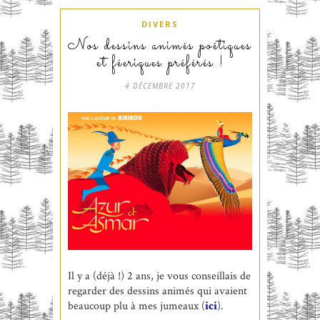
DIVERS
Nos dessins animés poétiques
et féeriques préférés !
4 DÉCEMBRE 2017
Il y a (déjà !) 2 ans, je vous conseillais de
regarder des dessins animés qui avaient
beaucoup plu à mes jumeaux (
ici
).