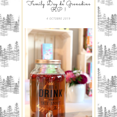
Family Day de Grenadine
RP !
4 OCTOBRE 2019