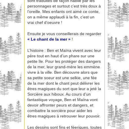
sont traduites de façon habile par les
personnages et surtout c’est très doux à
l’oreille. Mes enfants ont aimé ce conte,
on a même applaudi à la fin, c’est un
vrai chef d’oeuvre !
Ensuite je vous conseillerais de regarder
« Le chant de la mer »
!
L’histoire : Ben et Maïna vivent avec leur
père tout en haut d’un phare sur une
petite île. Pour les protéger des dangers
de la mer, leur grand-mère les emmène
vivre à la ville. Ben découvre alors que
sa petite soeur est une selkie, une fée
de la mer dont le chant peut délivrer les
êtres magiques du sort que leur a jeté la
Sorcière aux hiboux. Au cours d’un
fantastique voyage, Ben et Maïna vont
devoir affronter peurs et dangers, et
combattre la sorcière pour aider les
êtres magiques à retrouver leur pouvoir.
Les dessins sont fins et féeriques, toutes