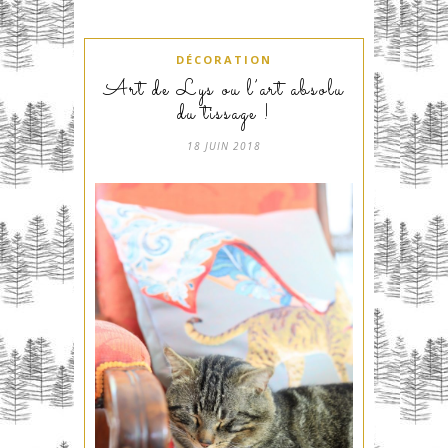
DÉCORATION
Art de Lys ou l’art absolu
du tissage !
18 JUIN 2018