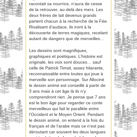
racontait sa nourrice, n’aura de cesse
de la retrouver, au-delà des mers. Les
deux frères de lait devenus grands
partent chacun à la recherche de la Fée.
Rivalisant d’audace, ils iront à la
découverte de terres magiques, recelant
autant de dangers que de merveilles…
Les dessins sont magnifiques,
graphiques et poétiques. L’histoire est
originale, les voix sont douces… sauf
celle de Patrick Timsit, assez hilarante,
reconnaissable entre toutes qui joue à
merveille son personnage. Sur Allociné
le dessin animé est conseillé à partir de
3 ans mais à cet âge là ils n’y
comprendront rien. Je pense que 7 ans
est le bon âge pour regarder ce conte
merveilleux qui fait le parallèle entre
l’Occident et le Moyen Orient. Pendant
le dessin animé, on entend à la fois du
français et de l’arabe mais ce n’est pas
déroutant car souvent les deux langues