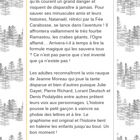
qu’ils courent un grand danger et
risquent de disparaître à jamais. Pour
sauver ses minuscules amis et leurs
histoires, Natanaël, rétréci par la Fée
Carabosse, se lance dans l’aventure ! Il
affrontera vaillamment le très fourbe
Ramastou, les crabes géants, l’Ogre
affamé… Arrivera-t-il à temps à lire la
formule magique qui les sauvera tous
? Ce n’est pas parce que c’est inventé
que ça n’existe pas !
Les adultes reconnaîtront la voix rauque
de Jeanne Moreau qui joue la tante
disparue et bien d’autres puisque Julie
Gayet, Pierre Richard, Lorant Deutsch et
Denis Podalydès entre autres prêtent
leurs voix aux personnages. L’histoire
pousse le petit garçon à vaincre sa
phobie des lettres et à lire. Le
graphisme est original et l’histoire tient
en haleine les enfants jusqu’au bout. Un
bon moment !