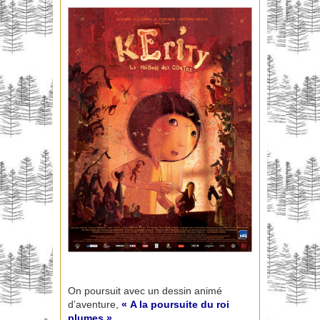
On poursuit avec un dessin animé
d’aventure,
« A la poursuite du roi
plumes »
.