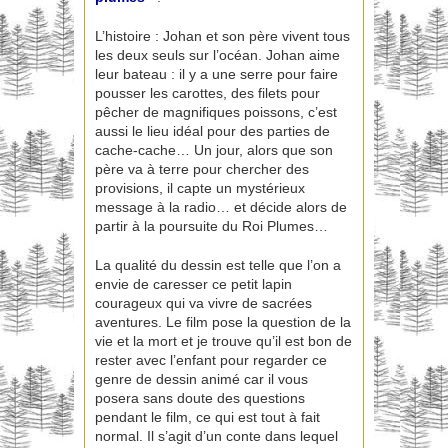
L’histoire : Johan et son père vivent tous
les deux seuls sur l’océan. Johan aime
leur bateau : il y a une serre pour faire
pousser les carottes, des filets pour
pêcher de magnifiques poissons, c’est
aussi le lieu idéal pour des parties de
cache-cache… Un jour, alors que son
père va à terre pour chercher des
provisions, il capte un mystérieux
message à la radio… et décide alors de
partir à la poursuite du Roi Plumes…
La qualité du dessin est telle que l’on a
envie de caresser ce petit lapin
courageux qui va vivre de sacrées
aventures. Le film pose la question de la
vie et la mort et je trouve qu’il est bon de
rester avec l’enfant pour regarder ce
genre de dessin animé car il vous
posera sans doute des questions
pendant le film, ce qui est tout à fait
normal. Il s’agit d’un conte dans lequel