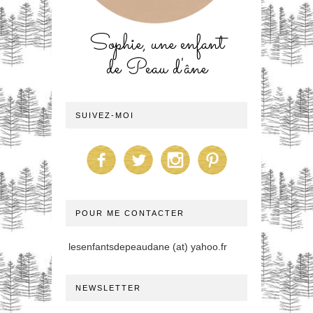
Sophie, une enfant
de Peau d'âne
SUIVEZ-MOI
POUR ME CONTACTER
lesenfantsdepeaudane (at) yahoo.fr
NEWSLETTER