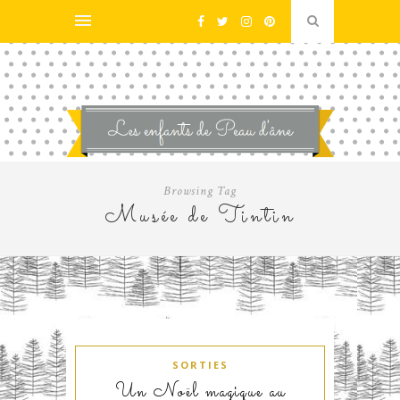
Browsing Tag
Musée de Tintin
SORTIES
Un Noël magique au