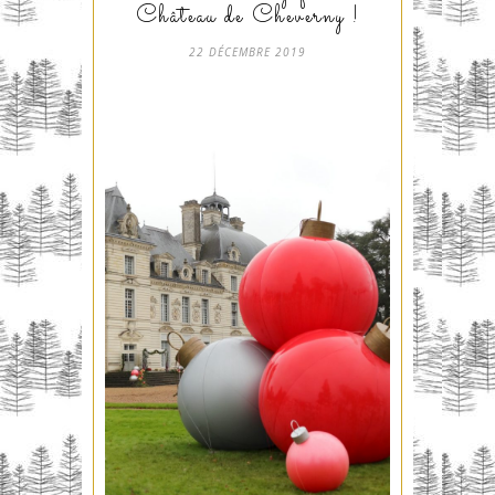
Château de Cheverny !
22 DÉCEMBRE 2019