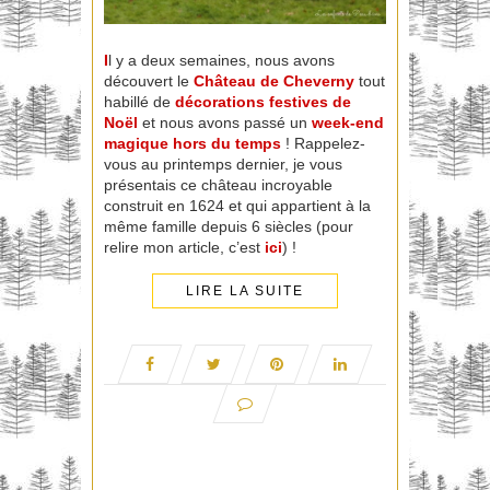
I
l y a deux semaines, nous avons
découvert le
Château
de Cheverny
tout
habillé de
décorations festives de
Noël
et nous avons passé un
week-end
magique hors du temps
! Rappelez-
vous au printemps dernier, je vous
présentais ce château incroyable
construit en 1624 et qui appartient à la
même famille depuis 6 siècles (pour
relire mon article, c’est
ici
) !
LIRE LA SUITE