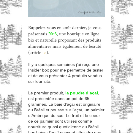
Rappelez-vous en août dernier, je vous
présentais
Nu3
, une boutique en ligne
bio et naturelle proposant des produits
alimentaires mais également de beauté
(article
ici
).
Il y a quelques semaines j’ai reçu une
Insider box pour me permettre de tester
et de vous présenter 4 produits vendus
sur leur site.
Le premier produit,
la
poudre d’açai
,
est présentée dans un pot de 65
grammes. La baie d’açaï est originaire
du Brésil et pousse sur l’açaï, un palmier
d’Amérique du sud. Le fruit et le coeur
de ce palmier sont utilisés comme
nourriture quasi quotidienne au Brésil.
Les baies d’açaï peuvent atteindre une