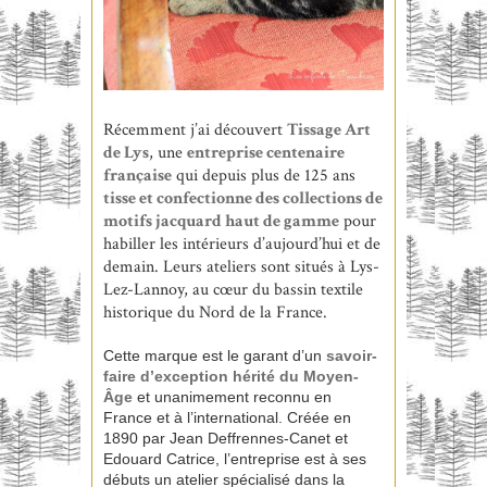
Récemment j’ai découvert
Tissage Art
de Lys
, une
entreprise centenaire
française
qui depuis plus de 125 ans
tisse et confectionne des collections de
motifs
jacquard
haut de gamme
pour
habiller les intérieurs d’aujourd’hui et de
demain. Leurs ateliers sont situés à Lys-
Lez-Lannoy, au cœur du bassin textile
historique du Nord de la France.
Cette marque est le garant d’un
savoir-
faire d’exception hérité du Moyen-
Âge
et unanimement reconnu en
France et à l’international. Créée en
1890 par Jean Deffrennes-Canet et
Edouard Catrice, l’entreprise est à ses
débuts un atelier spécialisé dans la