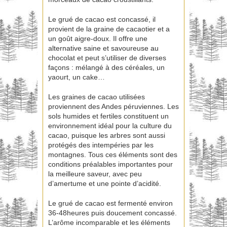
Le grué de cacao est concassé, il
provient de la graine de cacaotier et a
un goût aigre-doux. Il offre une
alternative saine et savoureuse au
chocolat et peut s’utiliser de diverses
façons : mélangé à des céréales, un
yaourt, un cake…
Les graines de cacao utilisées
proviennent des Andes péruviennes. Les
sols humides et fertiles constituent un
environnement idéal pour la culture du
cacao, puisque les arbres sont aussi
protégés des intempéries par les
montagnes. Tous ces éléments sont des
conditions préalables importantes pour
la meilleure saveur, avec peu
d’amertume et une pointe d’acidité.
Le grué de cacao est fermenté environ
36-48heures puis doucement concassé.
L’arôme incomparable et les éléments