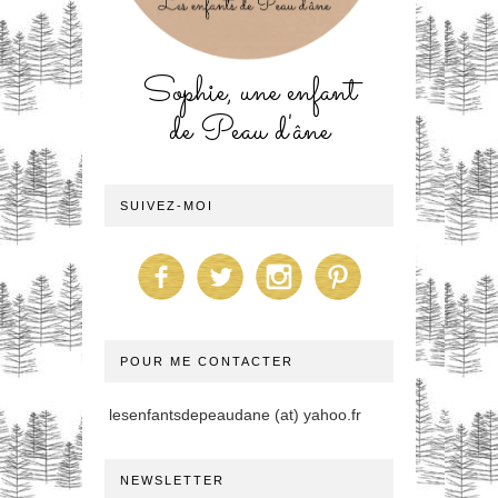
Sophie, une enfant
de Peau d'âne
SUIVEZ-MOI
POUR ME CONTACTER
lesenfantsdepeaudane (at) yahoo.fr
NEWSLETTER