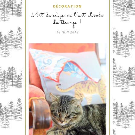
DÉCORATION
Art de Lys ou l’art absolu
du tissage !
18 JUIN 2018