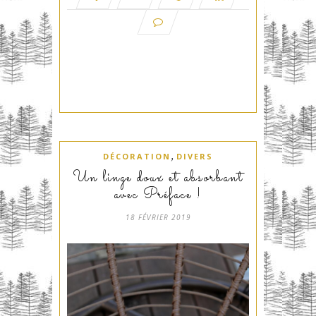
,
DÉCORATION
DIVERS
Un linge doux et absorbant
avec Préface !
18 FÉVRIER 2019