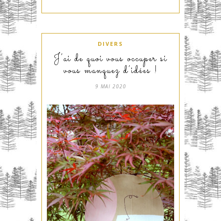
DIVERS
J’ai de quoi vous occuper si
vous manquez d’idées !
9 MAI 2020