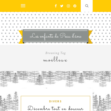
Browsing Tag
moëlleux
DIVERS
Décembre tout en douceur