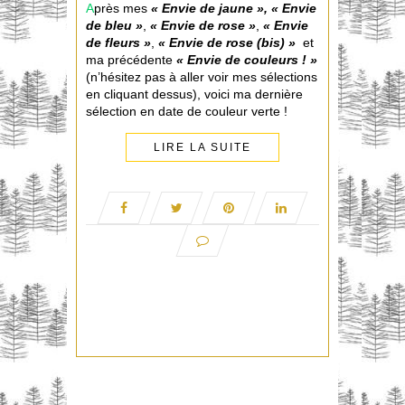
A
près mes
« Envie de jaune »
,
«
Envie
de bleu »
,
«
Envie de rose »
,
«
Envie
de fleurs »
,
«
Envie de rose (bis) »
et
ma précédente
« Envie de couleurs ! »
(n’hésitez pas à aller voir mes sélections
en cliquant dessus), voici ma dernière
sélection en date de couleur verte !
LIRE LA SUITE