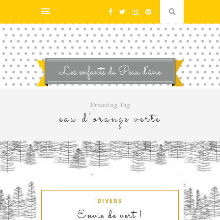
Browsing Tag
eau d’orange verte
DIVERS
Envie de vert !