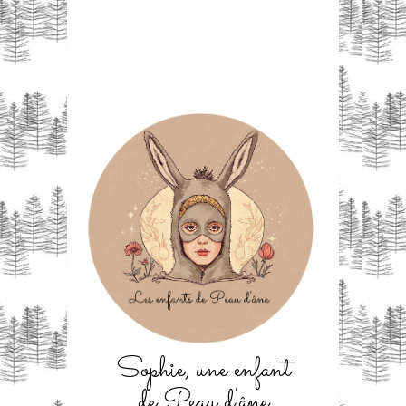
Sophie, une enfant
de Peau d'âne