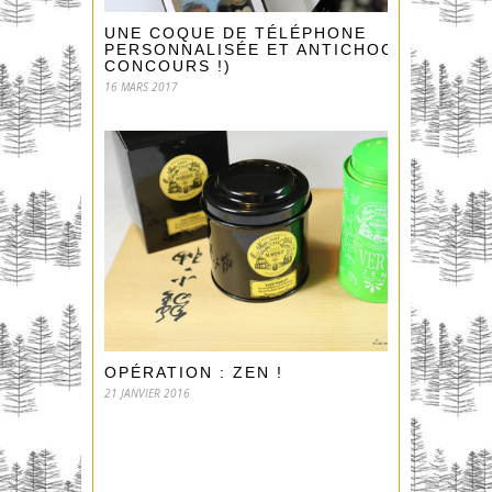
UNE COQUE DE TÉLÉPHONE
PERSONNALISÉE ET ANTICHOC ! (+
CONCOURS !)
16 MARS 2017
OPÉRATION : ZEN !
21 JANVIER 2016