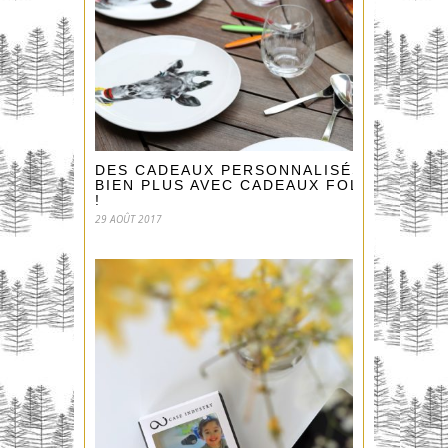
DES CADEAUX PERSONNALISÉS ET
BIEN PLUS AVEC CADEAUX FOLIES
!
29 AOÛT 2017