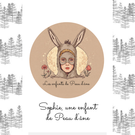
Sophie, une enfant
de Peau d'âne