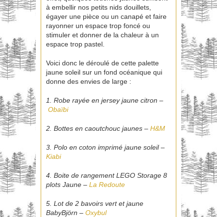
à embellir nos petits nids douillets,
égayer une pièce ou un canapé et faire
rayonner un espace trop foncé ou
stimuler et donner de la chaleur à un
espace trop pastel.
Voici donc le déroulé de cette palette
jaune soleil sur un fond océanique qui
donne des envies de large :
1. Robe rayée en jersey jaune citron –
Obaïbi
2. Bottes en caoutchouc jaunes –
H&M
3. Polo en coton imprimé jaune soleil –
Kiabi
4. Boite de rangement LEGO Storage 8
plots Jaune –
La Redoute
5. Lot de 2 bavoirs vert et jaune
BabyBjörn –
Oxybul