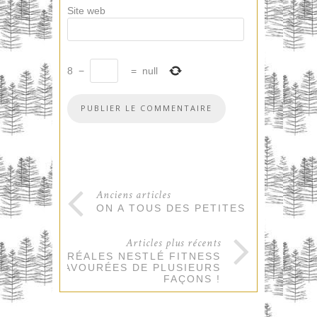
Site web
8
−
=
null
Anciens articles
ON A TOUS DES PETITES JOIES !
Articles plus récents
MES CÉRÉALES NESTLÉ FITNESS
SAVOURÉES DE PLUSIEURS
FAÇONS !