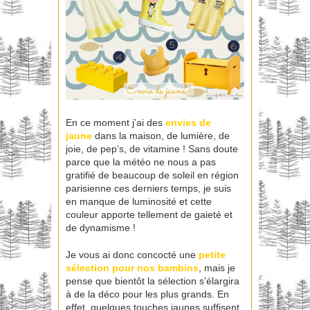
En ce moment j’ai des
envies de
jaune
dans la maison, de lumière, de
joie, de pep’s, de vitamine ! Sans doute
parce que la météo ne nous a pas
gratifié de beaucoup de soleil en région
parisienne ces derniers temps, je suis
en manque de luminosité et cette
couleur apporte tellement de gaieté et
de dynamisme !
Je vous ai donc concocté une
petite
sélection pour nos bambins
, mais je
pense que bientôt la sélection s’élargira
à de la déco pour les plus grands. En
effet, quelques touches jaunes suffisent