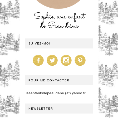
Sophie, une enfant
de Peau d'âne
SUIVEZ-MOI
POUR ME CONTACTER
lesenfantsdepeaudane (at) yahoo.fr
NEWSLETTER