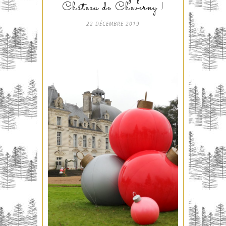
Château de Cheverny !
22 DÉCEMBRE 2019