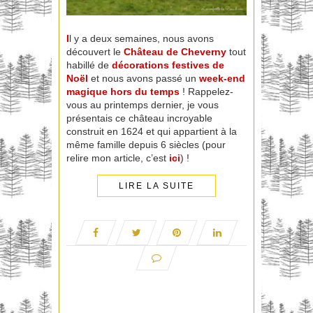
I
l y a deux semaines, nous avons
découvert le
Château
de Cheverny
tout
habillé de
décorations festives de
Noël
et nous avons passé un
week-end
magique hors du temps
! Rappelez-
vous au printemps dernier, je vous
présentais ce château incroyable
construit en 1624 et qui appartient à la
même famille depuis 6 siècles (pour
relire mon article, c’est
ici
) !
LIRE LA SUITE