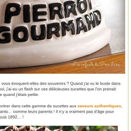
d
vous évoquent-elles des souvenirs ? Quand j’ai vu le buste dans
, j’ai eu un flash sur ces délicieuses sucettes que l’on prenait
 quand j’étais petite.
émontrer dans cette gamme de sucettes aux
saveurs authentiques
,
enfants… comme leurs parents ! Il n’y a vraiment pas d’âge pour
epuis 1892… !