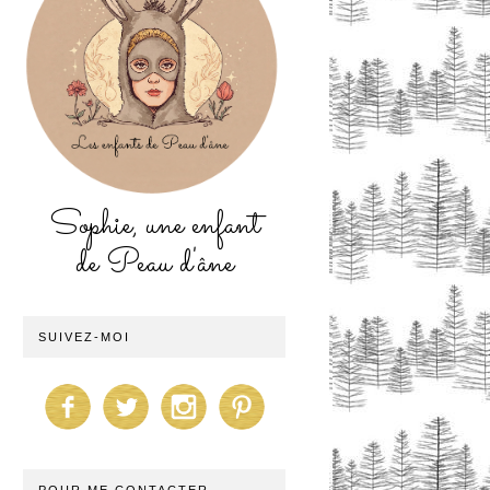
Sophie, une enfant
de Peau d'âne
SUIVEZ-MOI