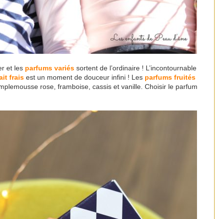
r et les
parfums variés
sortent de l’ordinaire ! L’incontournable
it frais
est un moment de douceur infini ! Les
parfums fruités
mplemousse rose, framboise, cassis et vanille. Choisir le parfum