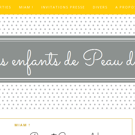
RTIES
MIAM !
INVITATIONS PRESSE
DIVERS
A PROPO
MIAM !