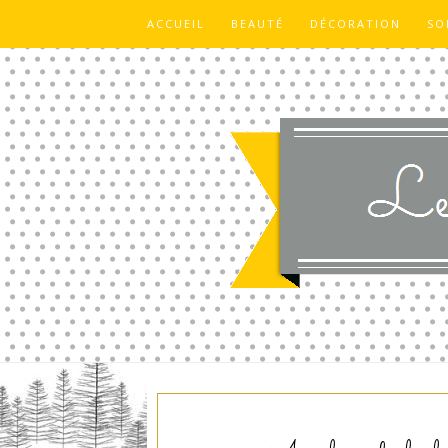
ACCUEIL
BEAUTÉ
DÉCORATION
SO