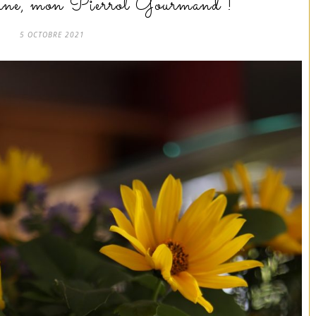
lune, mon Pierrot Gourmand !
5 OCTOBRE 2021