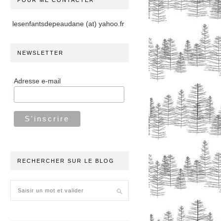
POUR ME CONTACTER
lesenfantsdepeaudane (at) yahoo.fr
NEWSLETTER
Adresse e-mail
RECHERCHER SUR LE BLOG