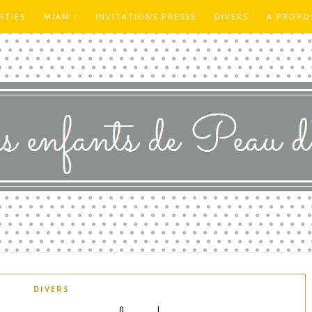
RTIES
MIAM !
INVITATIONS PRESSE
DIVERS
A PROPO
DIVERS