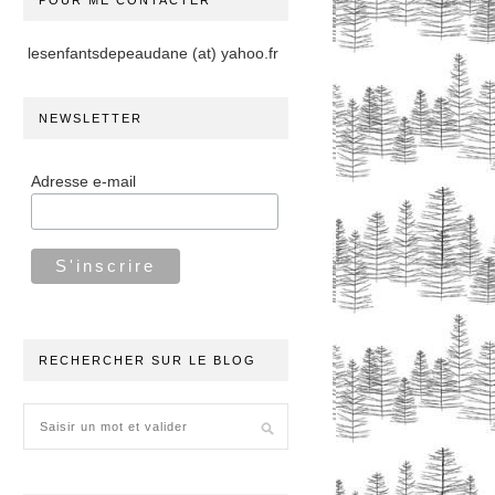
POUR ME CONTACTER
lesenfantsdepeaudane (at) yahoo.fr
NEWSLETTER
Adresse e-mail
RECHERCHER SUR LE BLOG