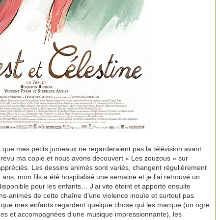
que mes petits jumeaux ne regarderaient pas la télévision avant
’ai revu ma copie et nous avons découvert « Les zouzous » sur
t appréciés. Les dessins animés sont variés, changent régulièrement
x ans, mon fils a été hospitalisé une semaine et je l’ai retrouvé un
disponible pour les enfants… J’ai vite éteint et apporté ensuite
ns-animés de cette chaîne d’une violence inouïe et surtout pas
ès que mes enfants regardent quelque chose qui les marque (un ogre
des et accompagnées d’une musique impressionnante), les