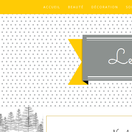
ACCUEIL
BEAUTÉ
DÉCORATION
SO