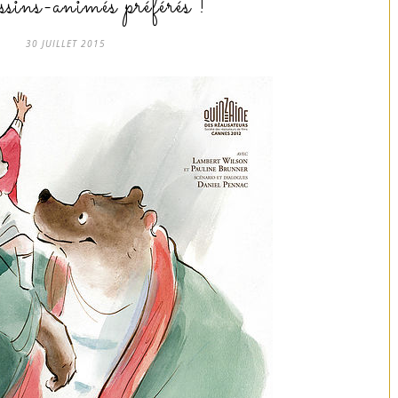
sins-animés préférés !
30 JUILLET 2015