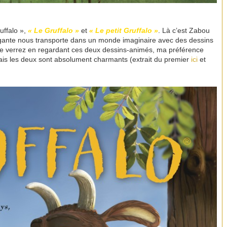
uffalo »,
« Le Gruffalo »
et
« Le petit Gruffalo »
. Là c’est Zabou
 élégante nous transporte dans un monde imaginaire avec des dessins
us le verrez en regardant ces deux dessins-animés, ma préférence
mais les deux sont absolument charmants (extrait du premier
ici
et