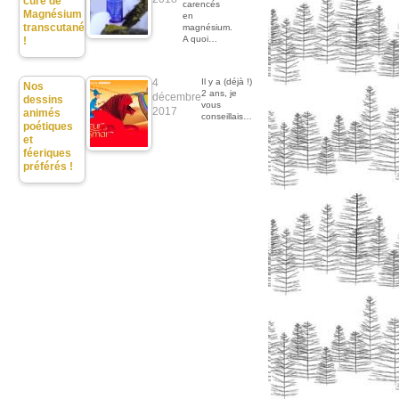
cure de
carencés
Magnésium
en
transcutané
magnésium.
A quoi…
!
4
Il y a (déjà !)
Nos
2 ans, je
décembre
dessins
vous
2017
animés
conseillais…
poétiques
et
féeriques
préférés !