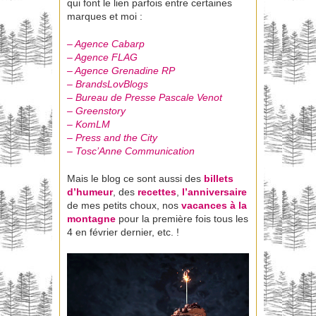
qui font le lien parfois entre certaines
marques et moi :
– Agence Cabarp
– Agence FLAG
– Agence Grenadine RP
– BrandsLovBlogs
– Bureau de Presse Pascale Venot
– Greenstory
– KomLM
– Press and the City
– Tosc’Anne Communication
Mais le blog ce sont aussi des
billets
d’humeur
, des
recettes
,
l’anniversaire
de mes petits choux, nos
vacances à la
montagne
pour la première fois tous les
4 en février dernier, etc. !