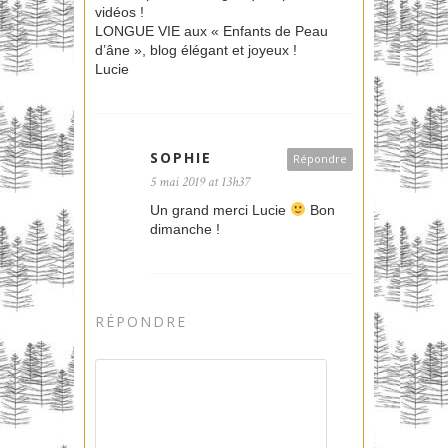
vidéos !
LONGUE VIE aux « Enfants de Peau
d’âne », blog élégant et joyeux !
Lucie
SOPHIE
Répondre
5 mai 2019 at 13h37
Un grand merci Lucie
Bon
dimanche !
RÉPONDRE