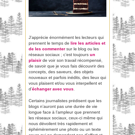
J’apprécie énormément les lecteurs qui
prennent le temps de
lire les articles et
de les commenter
sur le blog ou les
réseaux sociaux ; c’est toujours
un
plaisir
de voir son travail récompensé,
de savoir que je vous fais découvrir des
concepts, des saveurs, des objets
nouveaux et parfois inédits, des lieux qui
vous plaisent et/ou vous interpellent et
d’
échanger avec vous
.
Certains journalistes prédisent que les
blogs n’auront pas une durée de vie
longue face à l’ampleur que prennent
les réseaux sociaux, ceux-ci même qui
nous dévoilent très rapidement et
éphémèrement une photo ou un texte
cours qui ne demandent pas d’effort et