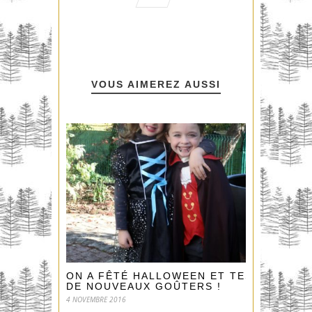
VOUS AIMEREZ AUSSI
ON A FÊTÉ HALLOWEEN ET TESTÉ
DE NOUVEAUX GOÛTERS !
4 NOVEMBRE 2016