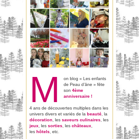
M
on blog « Les enfants
de Peau d’âne » fête
son
4ème
anniversaire !
4 ans de découvertes multiples dans les
univers divers et variés de la
beauté
, la
décoration
, les
saveurs culinaires
, les
jeux
, les
sorties
, les
châteaux
,
les
hôtels
, etc.