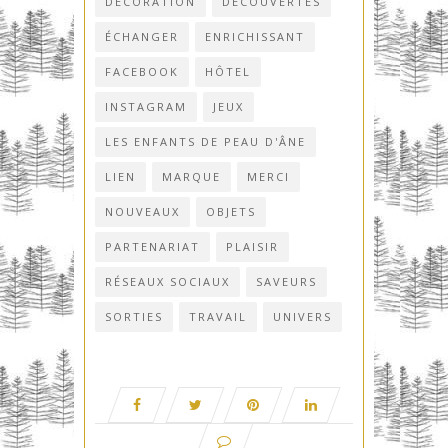
DÉCORATION
DÉCOUVERTES
ÉCHANGER
ENRICHISSANT
FACEBOOK
HÔTEL
INSTAGRAM
JEUX
LES ENFANTS DE PEAU D'ÂNE
LIEN
MARQUE
MERCI
NOUVEAUX
OBJETS
PARTENARIAT
PLAISIR
RÉSEAUX SOCIAUX
SAVEURS
SORTIES
TRAVAIL
UNIVERS