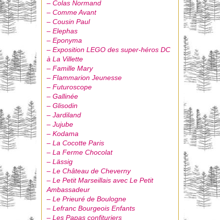
– Colas Normand
– Comme Avant
– Cousin Paul
– Elephas
– Eponyma
– Exposition LEGO des super-héros DC
à La Villette
– Famille Mary
– Flammarion Jeunesse
– Futuroscope
– Gallinée
– Glisodin
– Jardiland
– Jujube
– Kodama
– La Cocotte Paris
– La Ferme Chocolat
– Lässig
– Le Château de Cheverny
– Le Petit Marseillais avec Le Petit
Ambassadeur
– Le Prieuré de Boulogne
– Lefranc Bourgeois Enfants
– Les Papas confituriers