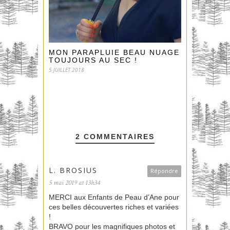
MON PARAPLUIE BEAU NUAGE
TOUJOURS AU SEC !
5 JUILLET 2018
2 COMMENTAIRES
L. BROSIUS
Répondre
5 mai 2019 at 13h34
MERCI aux Enfants de Peau d’Ane pour
ces belles découvertes riches et variées
!
BRAVO pour les magnifiques photos et