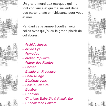
Un grand merci aux marques qui me
font confiance et qui me suivent dans
des partenariats enrichissants pour vous
et moi !
Pendant cette année écoulée, voici
celles avec qui j’ai eu le grand plaisir de
collaborer :
–
Archiduchesse
– Art de Lys
– Asmodee
– Atelier Populaire
– Autour des Plantes
– Bacsac
– Balade en Provence
– Beau Nuage
– Bébégavroche
– Belle au Naturel
– Boulbar
– Chanvria
– Charlotte Baby Bio & Family Bio
– Chocolaterie Edwart