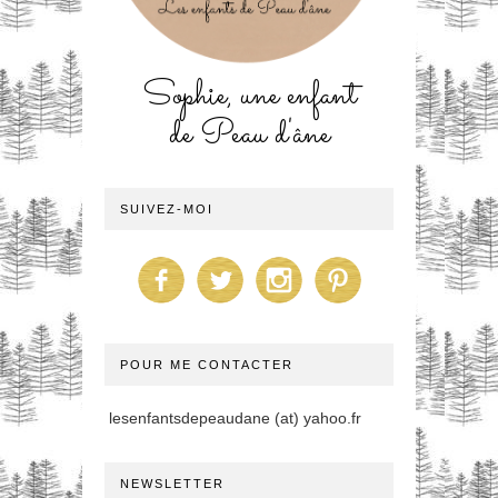
Sophie, une enfant
de Peau d'âne
SUIVEZ-MOI
POUR ME CONTACTER
lesenfantsdepeaudane (at) yahoo.fr
NEWSLETTER