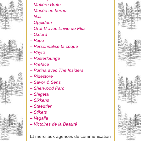
– Matière Brute
– Musée en herbe
– Nair
– Oppidum
– Oral-B avec Envie de Plus
– Oxford
– Papo
– Personnalise ta coque
– Phyt’s
– Posterlounge
– Préface
– Purina avec The Insiders
– Ridestore
– Savor & Sens
– Sherwood Parc
– Shigeta
– Sikkens
– Staedtler
– Stikets
– Vegalia
– Victoires de la Beauté
Et merci aux agences de communication